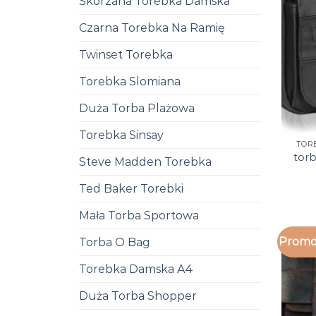
Skórzana Torebka Damska
Czarna Torebka Na Ramię
Twinset Torebka
Torebka Slomiana
Duża Torba Plażowa
Torebka Sinsay
TOR
torb
Steve Madden Torebka
Ted Baker Torebki
Mała Torba Sportowa
Promo
Torba O Bag
Torebka Damska A4
Duża Torba Shopper