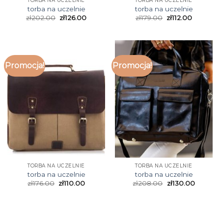
TORBA NA UCZELNIE
TORBA NA UCZELNIE
torba na uczelnie
torba na uczelnie
zł
202.00
zł
126.00
zł
179.00
zł
112.00
Promocja!
Promocja!
TORBA NA UCZELNIE
TORBA NA UCZELNIE
torba na uczelnie
torba na uczelnie
zł
176.00
zł
110.00
zł
208.00
zł
130.00