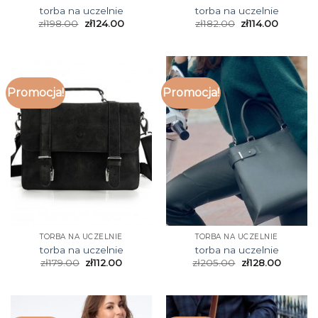
torba na uczelnie
torba na uczelnie
zł
198.00
zł
124.00
zł
182.00
zł
114.00
Promocja!
Promocja!
TORBA NA UCZELNIE
TORBA NA UCZELNIE
torba na uczelnie
torba na uczelnie
zł
179.00
zł
112.00
zł
205.00
zł
128.00