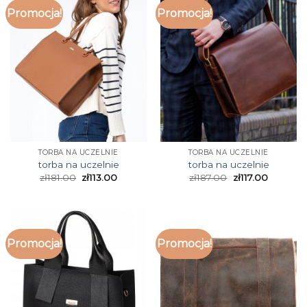
Promocja!
Promocja!
TORBA NA UCZELNIE
TORBA NA UCZELNIE
torba na uczelnie
torba na uczelnie
zł
181.00
zł
113.00
zł
187.00
zł
117.00
Promocja!
Promocja!