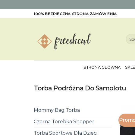
Skip
100% BEZPIECZNA STRONA ZAMÓWIENIA
to
content
Szuk
STRONA GŁÓWNA
SKL
Torba Podróżna Do Samolotu
Mommy Bag Torba
Promo
Czarna Torebka Shopper
Torba Sportowa Dla Dzieci