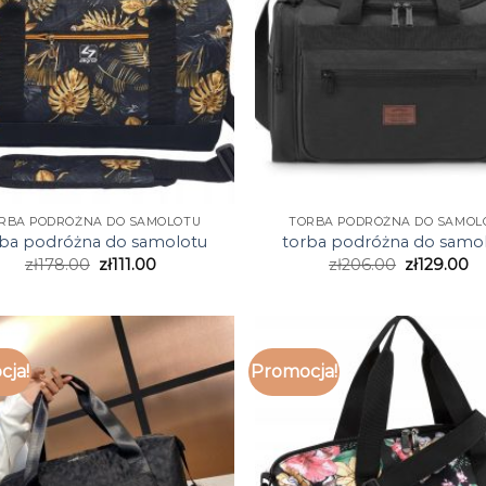
RBA PODRÓŻNA DO SAMOLOTU
TORBA PODRÓŻNA DO SAMOL
rba podróżna do samolotu
torba podróżna do samo
zł
178.00
zł
111.00
zł
206.00
zł
129.00
cja!
Promocja!