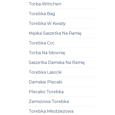
Torba Wittchen
Torebka Bag
Torebka W Kwiaty
Męska Saszetka Na Ramię
Torebka Ccc
Torba Na Siłownię
Saszetka Damska Na Ramię
Torebka Lasocki
Damskie Plecaki
Plecako Torebka
Zamszowa Torebka
Torebka Młodzieżowa