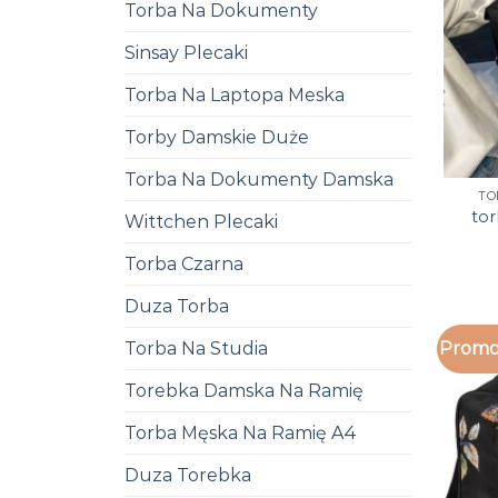
Torba Na Dokumenty
Sinsay Plecaki
Torba Na Laptopa Meska
Torby Damskie Duże
Torba Na Dokumenty Damska
TO
to
Wittchen Plecaki
Torba Czarna
Duza Torba
Torba Na Studia
Promo
Torebka Damska Na Ramię
Torba Męska Na Ramię A4
Duza Torebka