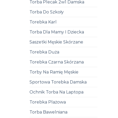
Torba Plecak 2w1 Damska
Torba Do Szkoły
Torebka Karl
Torba Dla Mamy I Dziecka
Saszetki Męskie Skórzane
Torebka Duża
Torebka Czarna Skórzana
Torby Na Ramię Męskie
Sportowa Torebka Damska
Ochnik Torba Na Laptopa
Torebka Plażowa
Torba Bawelniana