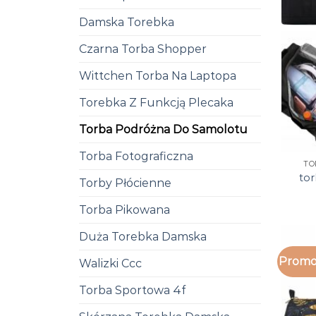
Damska Torebka
Czarna Torba Shopper
Wittchen Torba Na Laptopa
Torebka Z Funkcją Plecaka
Torba Podróżna Do Samolotu
Torba Fotograficzna
TO
to
Torby Płócienne
Torba Pikowana
Duża Torebka Damska
Promo
Walizki Ccc
Torba Sportowa 4f