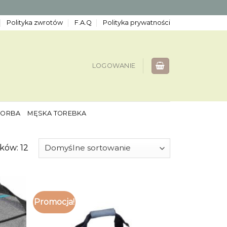
Polityka zwrotów
F.A.Q
Polityka prywatności
LOGOWANIE
TORBA
MĘSKA TOREBKA
ków: 12
Promocja!