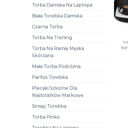
Torba Damska Na Laptopa
Biała Torebka Damska
Czarna Torba
Torba Na Trening
TO
to
Torba Na Ramię Męska
Skórzana
Mała Torba Podróżna
Parfois Torebka
Plecaki Szkolne Dla
Nastolatków Markowe
Sinsay Torebka
Torba Pinko
Torebka Na Laptopa