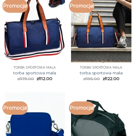
Promocja!
Promocja!
TORBA SPORTOWA MAŁA
TORBA SPORTOWA MAŁA
torba sportowa mała
torba sportowa mała
zł
179.00
zł
112.00
zł
195.00
zł
122.00
Promocja!
Promocja!