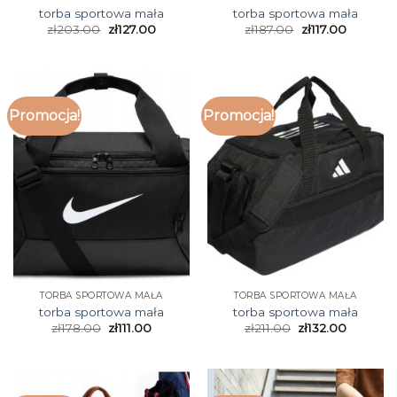
torba sportowa mała
torba sportowa mała
zł
203.00
zł
127.00
zł
187.00
zł
117.00
Promocja!
Promocja!
TORBA SPORTOWA MAŁA
TORBA SPORTOWA MAŁA
torba sportowa mała
torba sportowa mała
zł
178.00
zł
111.00
zł
211.00
zł
132.00