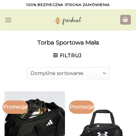
Skip
100% BEZPIECZNA STRONA ZAMÓWIENIA
to
content
Torba Sportowa Mała
FILTRUJ
Promocja!
Promocja!