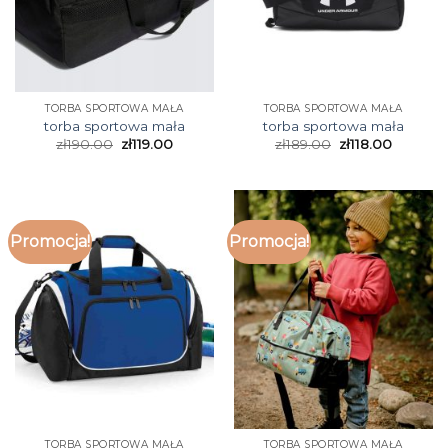
TORBA SPORTOWA MAŁA
TORBA SPORTOWA MAŁA
torba sportowa mała
torba sportowa mała
zł
190.00
zł
119.00
zł
189.00
zł
118.00
Promocja!
Promocja!
TORBA SPORTOWA MAŁA
TORBA SPORTOWA MAŁA