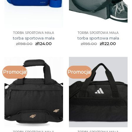
TORBA SPORTOWA MAŁA
TORBA SPORTOWA MAŁA
torba sportowa mała
torba sportowa mała
zł
198.00
zł
124.00
zł
195.00
zł
122.00
Promocja!
Promocja!