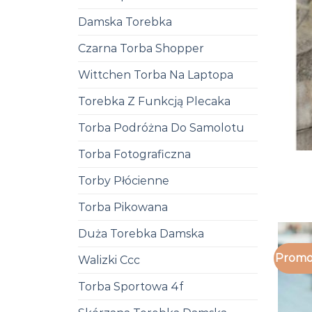
Damska Torebka
Czarna Torba Shopper
Wittchen Torba Na Laptopa
Torebka Z Funkcją Plecaka
Torba Podróżna Do Samolotu
Torba Fotograficzna
Torby Płócienne
Torba Pikowana
Duża Torebka Damska
Promo
Walizki Ccc
Torba Sportowa 4f