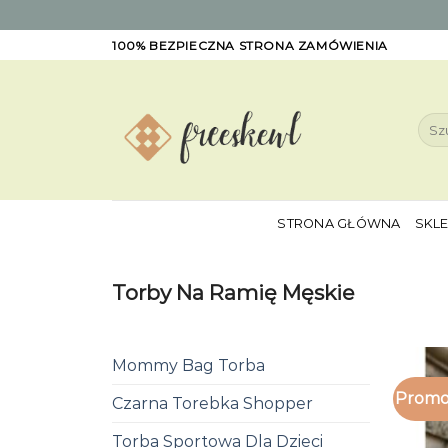
Skip
100% BEZPIECZNA STRONA ZAMÓWIENIA
to
content
Szuk
STRONA GŁÓWNA
SKL
Torby Na Ramię Męskie
Mommy Bag Torba
Promo
Czarna Torebka Shopper
Torba Sportowa Dla Dzieci