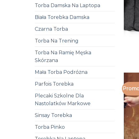
Torba Damska Na Laptopa
Biała Torebka Damska
Czarna Torba
Torba Na Trening
Torba Na Ramię Męska
Skórzana
Mała Torba Podróżna
Parfois Torebka
Promo
Plecaki Szkolne Dla
Nastolatków Markowe
Sinsay Torebka
Torba Pinko
Torebka Na Laptopa