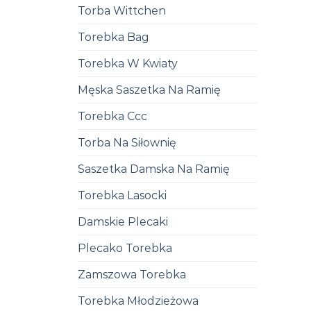
Torba Wittchen
Torebka Bag
Torebka W Kwiaty
Męska Saszetka Na Ramię
Torebka Ccc
Torba Na Siłownię
Saszetka Damska Na Ramię
Torebka Lasocki
Damskie Plecaki
Plecako Torebka
Zamszowa Torebka
Torebka Młodzieżowa