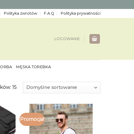
Polityka zwrotów
F.A.Q
Polityka prywatności
LOGOWANIE
TORBA
MĘSKA TOREBKA
ków: 15
Promocja!