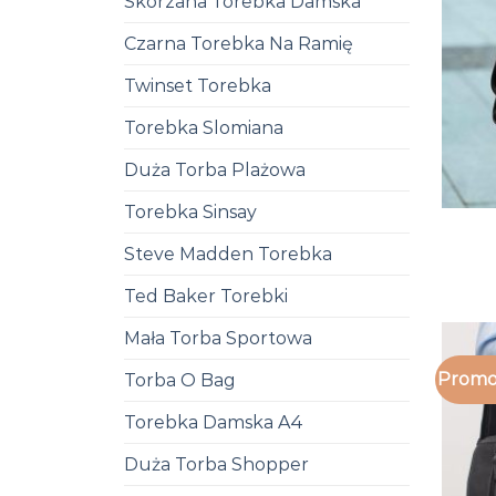
Skórzana Torebka Damska
Czarna Torebka Na Ramię
Twinset Torebka
Torebka Slomiana
Duża Torba Plażowa
Torebka Sinsay
Steve Madden Torebka
Ted Baker Torebki
Mała Torba Sportowa
Promo
Torba O Bag
Torebka Damska A4
Duża Torba Shopper