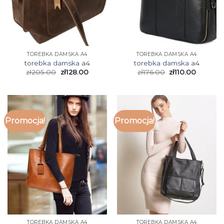
TOREBKA DAMSKA A4
TOREBKA DAMSKA A4
torebka damska a4
torebka damska a4
zł
205.00
zł
128.00
zł
176.00
zł
110.00
Promocja!
Promocja!
TOREBKA DAMSKA A4
TOREBKA DAMSKA A4