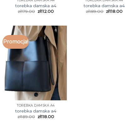
TOREBKA DAMSKA A4
TOREBKA DAMSKA A4
torebka damska a4
torebka damska a4
zł
179.00
zł
112.00
zł
189.00
zł
118.00
Promocja!
TOREBKA DAMSKA A4
torebka damska a4
zł
189.00
zł
118.00