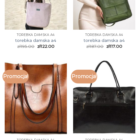
TOREBKA DAMSKA A4
TOREBKA DAMSKA A4
torebka damska a4
torebka damska a4
zł
195.00
zł
122.00
zł
187.00
zł
117.00
Promocja!
Promocja!