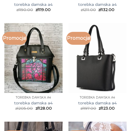
torebka damska a4
torebka damska a4
zł
190.00
zł
119.00
zł
211.00
zł
132.00
Promocja!
Promocja!
TOREBKA DAMSKA A4
TOREBKA DAMSKA A4
torebka damska a4
torebka damska a4
zł
205.00
zł
128.00
zł
197.00
zł
123.00