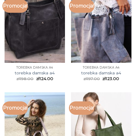
Promocja!
Promocja!
TOREBKA DAMSKA A4
TOREBKA DAMSKA A4
torebka damska a4
torebka damska a4
zł
198.00
zł
124.00
zł
197.00
zł
123.00
Promocja!
Promocja!