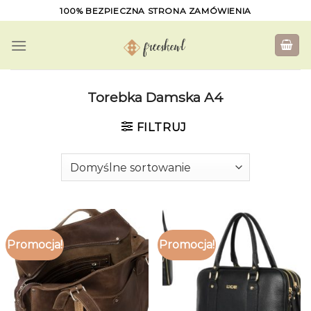
Skip
100% BEZPIECZNA STRONA ZAMÓWIENIA
to
content
Torebka Damska A4
FILTRUJ
Promocja!
Promocja!