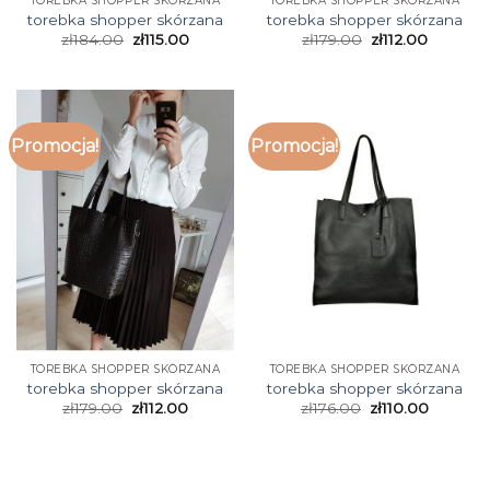
TOREBKA SHOPPER SKÓRZANA
TOREBKA SHOPPER SKÓRZANA
torebka shopper skórzana
torebka shopper skórzana
zł
184.00
zł
115.00
zł
179.00
zł
112.00
Promocja!
Promocja!
TOREBKA SHOPPER SKÓRZANA
TOREBKA SHOPPER SKÓRZANA
torebka shopper skórzana
torebka shopper skórzana
zł
179.00
zł
112.00
zł
176.00
zł
110.00