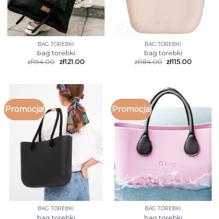
BAG TOREBKI
BAG TOREBKI
bag torebki
bag torebki
zł
194.00
zł
121.00
zł
184.00
zł
115.00
Promocja!
Promocja!
BAG TOREBKI
BAG TOREBKI
bag torebki
bag torebki