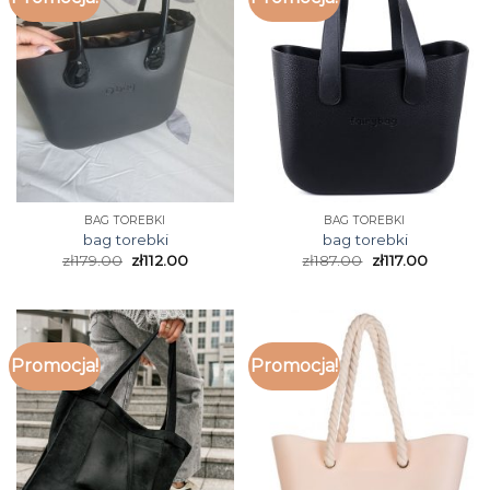
BAG TOREBKI
BAG TOREBKI
bag torebki
bag torebki
zł
179.00
zł
112.00
zł
187.00
zł
117.00
Promocja!
Promocja!