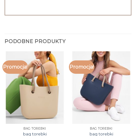
PODOBNE PRODUKTY
Promocja!
Promocja!
BAG TOREBKI
BAG TOREBKI
bag torebki
bag torebki