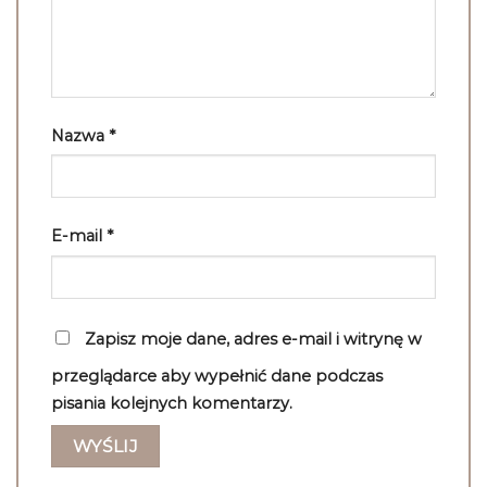
Nazwa
*
E-mail
*
Zapisz moje dane, adres e-mail i witrynę w
przeglądarce aby wypełnić dane podczas
pisania kolejnych komentarzy.