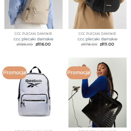
CCC PLECAKI DAMSKIE
CCC PLECAKI DAMSKIE
ccc plecaki damskie
ccc plecaki damskie
zł
186.00
zł
116.00
zł
178.00
zł
111.00
Promocja!
Promocja!