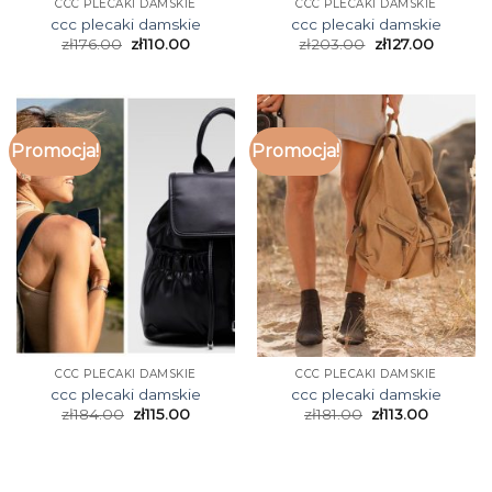
CCC PLECAKI DAMSKIE
CCC PLECAKI DAMSKIE
ccc plecaki damskie
ccc plecaki damskie
zł
176.00
zł
110.00
zł
203.00
zł
127.00
Promocja!
Promocja!
CCC PLECAKI DAMSKIE
CCC PLECAKI DAMSKIE
ccc plecaki damskie
ccc plecaki damskie
zł
184.00
zł
115.00
zł
181.00
zł
113.00