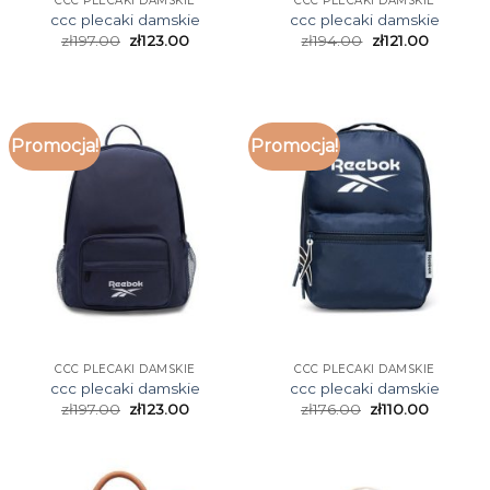
CCC PLECAKI DAMSKIE
CCC PLECAKI DAMSKIE
ccc plecaki damskie
ccc plecaki damskie
zł
197.00
zł
123.00
zł
194.00
zł
121.00
Promocja!
Promocja!
CCC PLECAKI DAMSKIE
CCC PLECAKI DAMSKIE
ccc plecaki damskie
ccc plecaki damskie
zł
197.00
zł
123.00
zł
176.00
zł
110.00