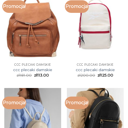
Promocja!
Promocja!
CCC PLECAKI DAMSKIE
CCC PLECAKI DAMSKIE
ccc plecaki damskie
ccc plecaki damskie
zł
181.00
zł
113.00
zł
200.00
zł
125.00
Promocja!
Promocja!