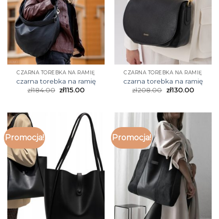
CZARNA TOREBKA NA RAMIĘ
CZARNA TOREBKA NA RAMIĘ
czarna torebka na ramię
czarna torebka na ramię
zł
184.00
zł
115.00
zł
208.00
zł
130.00
Promocja!
Promocja!