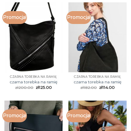
Promocja!
Promocja!
CZARNA TOREBKA NA RAMIĘ
CZARNA TOREBKA NA RAMIĘ
czarna torebka na ramię
czarna torebka na ramię
zł
200.00
zł
125.00
zł
182.00
zł
114.00
Promocja!
Promocja!