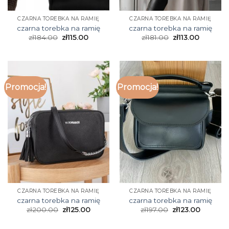
CZARNA TOREBKA NA RAMIĘ
CZARNA TOREBKA NA RAMIĘ
czarna torebka na ramię
czarna torebka na ramię
zł
184.00
zł
115.00
zł
181.00
zł
113.00
Promocja!
Promocja!
CZARNA TOREBKA NA RAMIĘ
CZARNA TOREBKA NA RAMIĘ
czarna torebka na ramię
czarna torebka na ramię
zł
200.00
zł
125.00
zł
197.00
zł
123.00