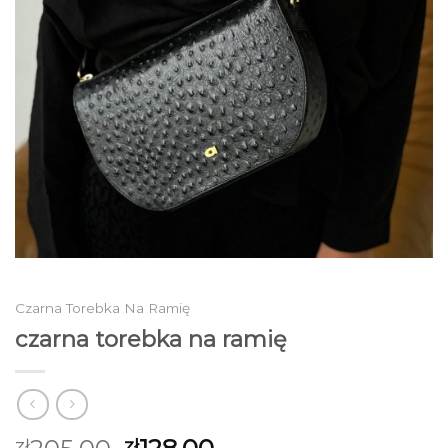
Czarna Torebka Na Ramię
czarna torebka na ramię
zł
zł