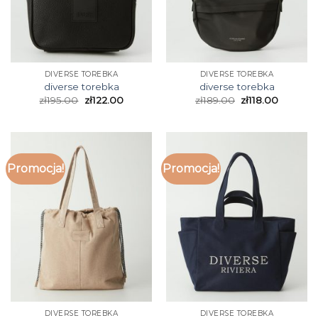
DIVERSE TOREBKA
DIVERSE TOREBKA
diverse torebka
diverse torebka
zł
195.00
zł
122.00
zł
189.00
zł
118.00
Promocja!
Promocja!
DIVERSE TOREBKA
DIVERSE TOREBKA