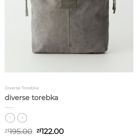
Diverse Torebka
diverse torebka
195.00
122.00
zł
zł