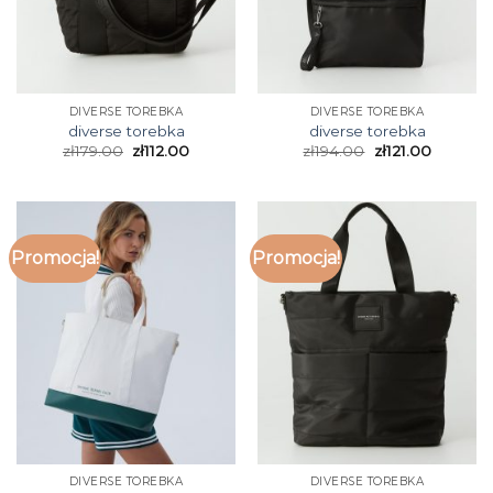
DIVERSE TOREBKA
DIVERSE TOREBKA
diverse torebka
diverse torebka
zł
179.00
zł
112.00
zł
194.00
zł
121.00
Promocja!
Promocja!
DIVERSE TOREBKA
DIVERSE TOREBKA