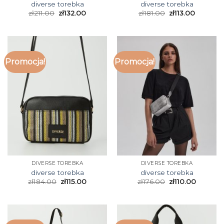
diverse torebka
diverse torebka
zł
211.00
zł
132.00
zł
181.00
zł
113.00
Promocja!
Promocja!
DIVERSE TOREBKA
DIVERSE TOREBKA
diverse torebka
diverse torebka
zł
184.00
zł
115.00
zł
176.00
zł
110.00