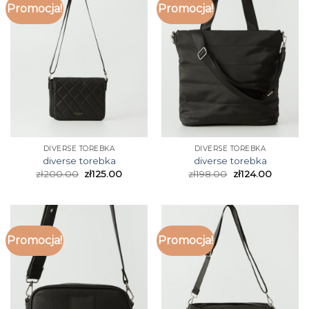
Promocja!
Promocja!
DIVERSE TOREBKA
DIVERSE TOREBKA
diverse torebka
diverse torebka
zł
200.00
zł
125.00
zł
198.00
zł
124.00
Promocja!
Promocja!