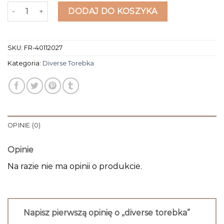
ilość diverse torebka
DODAJ DO KOSZYKA
SKU:
FR-40112027
Kategoria:
Diverse Torebka
OPINIE (0)
Opinie
Na razie nie ma opinii o produkcie.
Napisz pierwszą opinię o „diverse torebka”