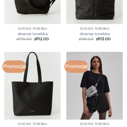
DIVERSE TOREBKA
DIVERSE TOREBKA
diverse torebka
diverse torebka
zł
179.00
zł
112.00
zł
181.00
zł
113.00
Promocja!
Promocja!
DIVERSE TOREBKA
DIVERSE TOREBKA