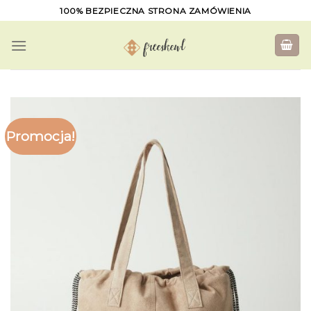
Skip
100% BEZPIECZNA STRONA ZAMÓWIENIA
to
content
Promocja!