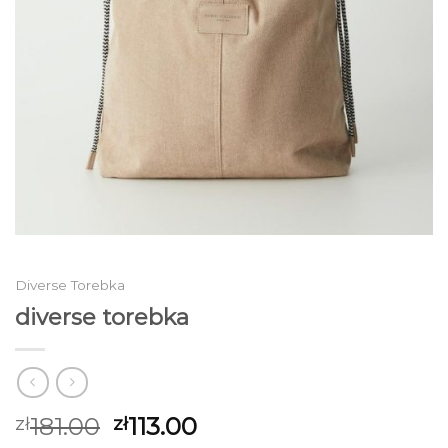
Diverse Torebka
diverse torebka
181.00
113.00
zł
zł