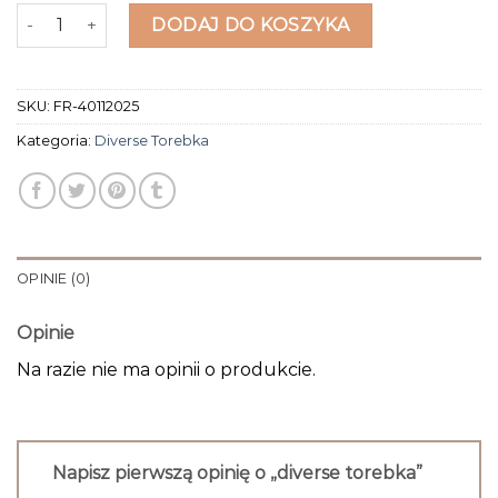
ilość diverse torebka
DODAJ DO KOSZYKA
SKU:
FR-40112025
Kategoria:
Diverse Torebka
OPINIE (0)
Opinie
Na razie nie ma opinii o produkcie.
Napisz pierwszą opinię o „diverse torebka”