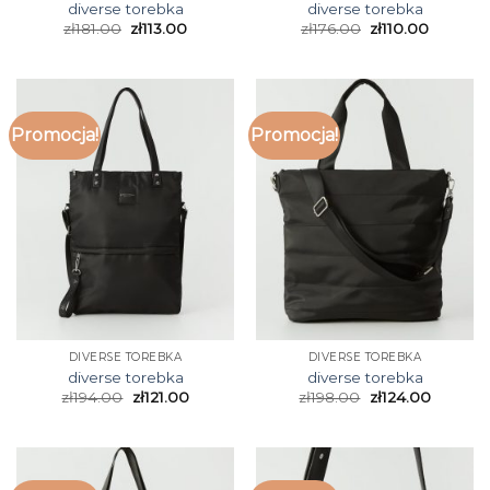
diverse torebka
diverse torebka
zł
181.00
zł
113.00
zł
176.00
zł
110.00
Promocja!
Promocja!
DIVERSE TOREBKA
DIVERSE TOREBKA
diverse torebka
diverse torebka
zł
194.00
zł
121.00
zł
198.00
zł
124.00