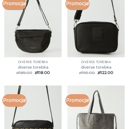
Promocja!
Promocja!
DIVERSE TOREBKA
DIVERSE TOREBKA
diverse torebka
diverse torebka
zł
189.00
zł
118.00
zł
195.00
zł
122.00
Promocja!
Promocja!