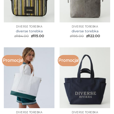
DIVERSE TOREBKA
DIVERSE TOREBKA
diverse torebka
diverse torebka
zł
184.00
zł
115.00
zł
195.00
zł
122.00
Promocja!
Promocja!
DIVERSE TOREBKA
DIVERSE TOREBKA