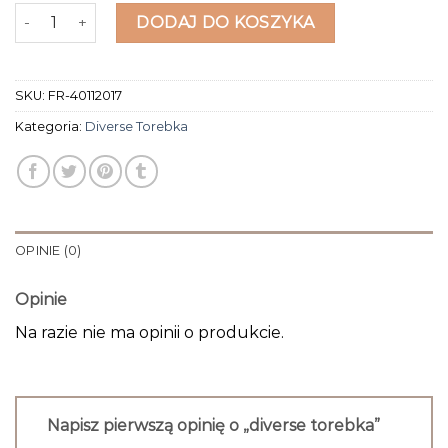
ilość diverse torebka
DODAJ DO KOSZYKA
SKU:
FR-40112017
Kategoria:
Diverse Torebka
OPINIE (0)
Opinie
Na razie nie ma opinii o produkcie.
Napisz pierwszą opinię o „diverse torebka”