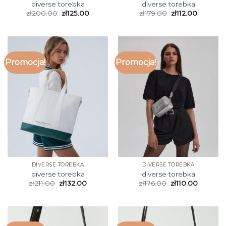
diverse torebka
diverse torebka
zł
200.00
zł
125.00
zł
179.00
zł
112.00
Promocja!
Promocja!
DIVERSE TOREBKA
DIVERSE TOREBKA
diverse torebka
diverse torebka
zł
211.00
zł
132.00
zł
176.00
zł
110.00