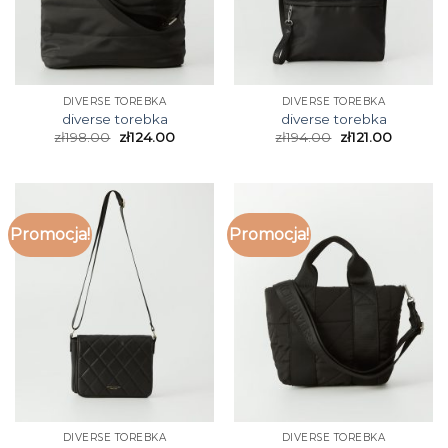
DIVERSE TOREBKA
DIVERSE TOREBKA
diverse torebka
diverse torebka
zł
198.00
zł
124.00
zł
194.00
zł
121.00
Promocja!
Promocja!
DIVERSE TOREBKA
DIVERSE TOREBKA