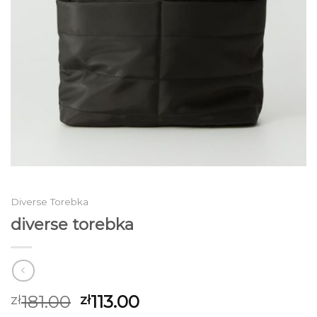
Diverse Torebka
diverse torebka
181.00
113.00
zł
zł