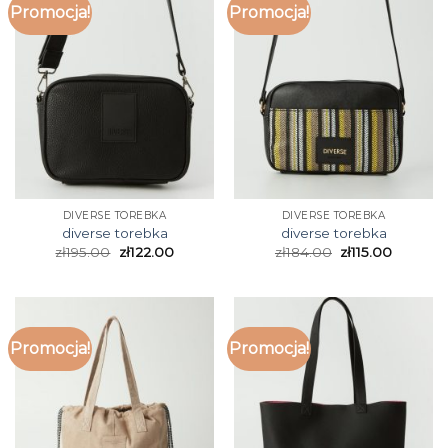
Promocja!
Promocja!
DIVERSE TOREBKA
DIVERSE TOREBKA
diverse torebka
diverse torebka
zł
195.00
zł
122.00
zł
184.00
zł
115.00
Promocja!
Promocja!