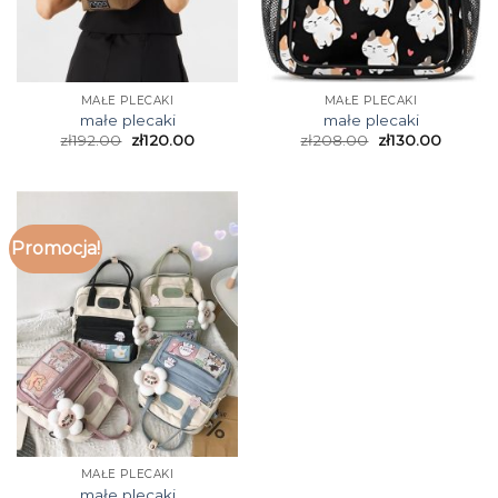
MAŁE PLECAKI
MAŁE PLECAKI
małe plecaki
małe plecaki
zł
192.00
zł
120.00
zł
208.00
zł
130.00
Promocja!
MAŁE PLECAKI
małe plecaki