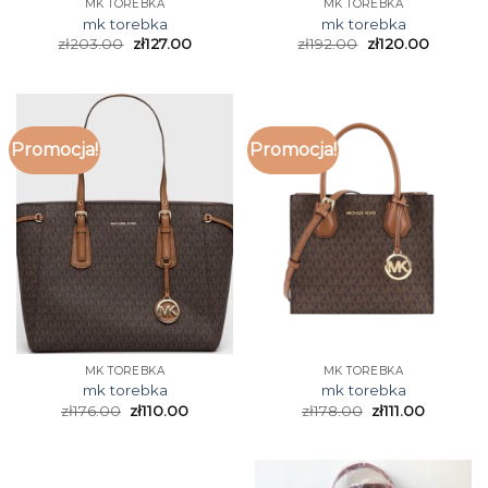
MK TOREBKA
MK TOREBKA
mk torebka
mk torebka
zł
203.00
zł
127.00
zł
192.00
zł
120.00
Promocja!
Promocja!
MK TOREBKA
MK TOREBKA
mk torebka
mk torebka
zł
176.00
zł
110.00
zł
178.00
zł
111.00