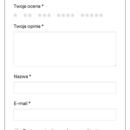
Twoja ocena
*
1
2
3
4
5
Twoja opinia
*
Nazwa
*
E-mail
*