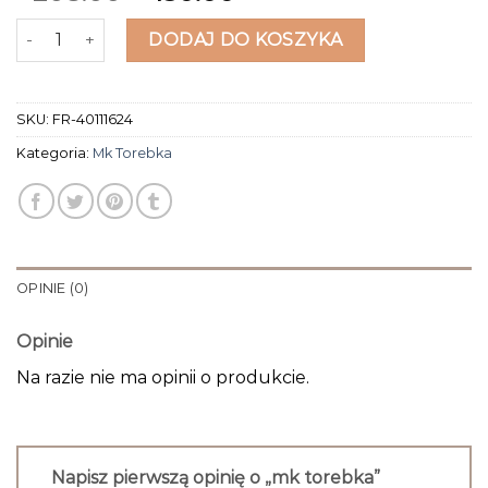
ilość mk torebka
DODAJ DO KOSZYKA
SKU:
FR-40111624
Kategoria:
Mk Torebka
OPINIE (0)
Opinie
Na razie nie ma opinii o produkcie.
Napisz pierwszą opinię o „mk torebka”