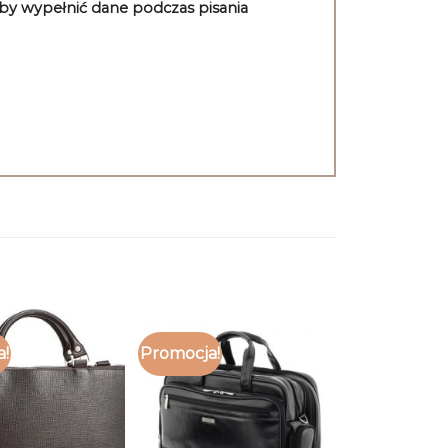
aby wypełnić dane podczas pisania
a!
Promocja!