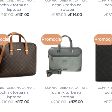
OCHNIK TORBA NA LAPTOPA
OCHNIK TORBA NA LAPTOPA
ochnik torba na
ochnik torba na
och
laptopa
laptopa
ł
210.00
zł
131.00
zł
182.00
zł
114.00
zł
18
cja!
Promocja!
Promocj
OCHNIK TORBA NA LAPTOPA
OCHNIK TORBA NA LAPTOPA
ochnik torba na
ochnik torba na
och
laptopa
laptopa
ł
210.00
zł
131.00
zł
200.00
zł
125.00
zł
17