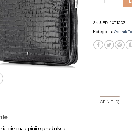
SKU:
FR-40111003
Kategoria:
Ochnik T
OPINIE (0)
nie
zie nie ma opinii o produkcie.