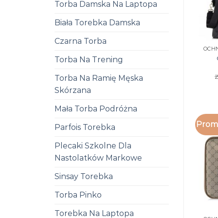
Torba Damska Na Laptopa
Biała Torebka Damska
Czarna Torba
Torba Na Trening
z
Torba Na Ramię Męska
Skórzana
Mała Torba Podróżna
Promo
Parfois Torebka
Plecaki Szkolne Dla
Nastolatków Markowe
Sinsay Torebka
Torba Pinko
Torebka Na Laptopa