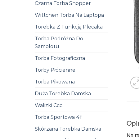
Czarna Torba Shopper
Wittchen Torba Na Laptopa
Torebka Z Funkcją Plecaka
Torba Podróżna Do
Samolotu
Torba Fotograficzna
Torby Płócienne
Torba Pikowana
Duża Torebka Damska
Walizki Ccc
Torba Sportowa 4f
Opi
Skórzana Torebka Damska
Na ra