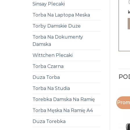
Sinsay Plecaki
k
Torba Na Laptopa Meska
Torby Damskie Duże
Torba Na Dokumenty
Damska
Wittchen Plecaki
Torba Czarna
PO
Duza Torba
Torba Na Studia
Torebka Damska Na Ramię
Promo
Torba Męska Na Ramię A4
Duza Torebka