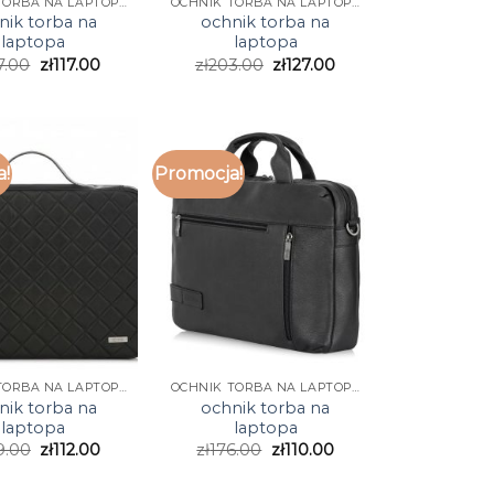
OCHNIK TORBA NA LAPTOPA
OCHNIK TORBA NA LAPTOPA
nik torba na
ochnik torba na
laptopa
laptopa
7.00
zł
117.00
zł
203.00
zł
127.00
a!
Promocja!
OCHNIK TORBA NA LAPTOPA
OCHNIK TORBA NA LAPTOPA
nik torba na
ochnik torba na
laptopa
laptopa
9.00
zł
112.00
zł
176.00
zł
110.00