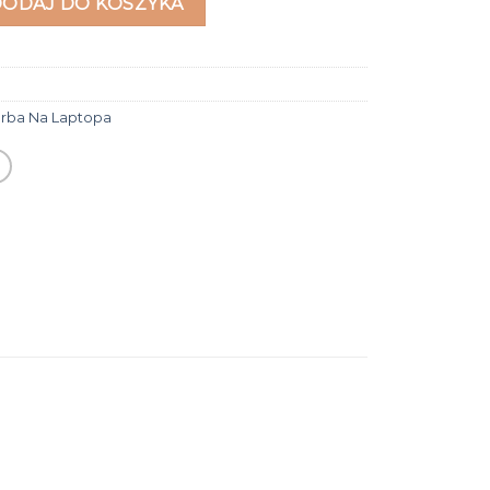
DODAJ DO KOSZYKA
orba Na Laptopa