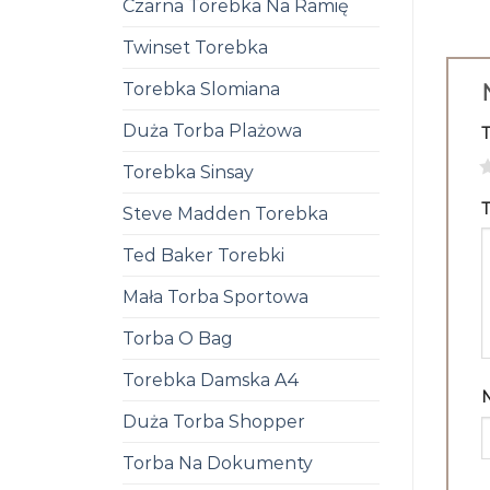
Czarna Torebka Na Ramię
Twinset Torebka
Torebka Slomiana
Duża Torba Plażowa
1
Torebka Sinsay
T
Steve Madden Torebka
Ted Baker Torebki
Mała Torba Sportowa
Torba O Bag
Torebka Damska A4
Duża Torba Shopper
Torba Na Dokumenty