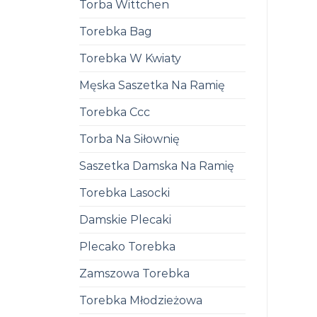
Torba Wittchen
Torebka Bag
Torebka W Kwiaty
Męska Saszetka Na Ramię
Torebka Ccc
Torba Na Siłownię
Saszetka Damska Na Ramię
Torebka Lasocki
Damskie Plecaki
Plecako Torebka
Zamszowa Torebka
Torebka Młodzieżowa