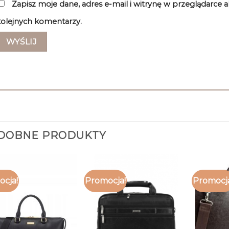
Zapisz moje dane, adres e-mail i witrynę w przeglądarce 
olejnych komentarzy.
DOBNE PRODUKTY
cja!
Promocja!
Promocj