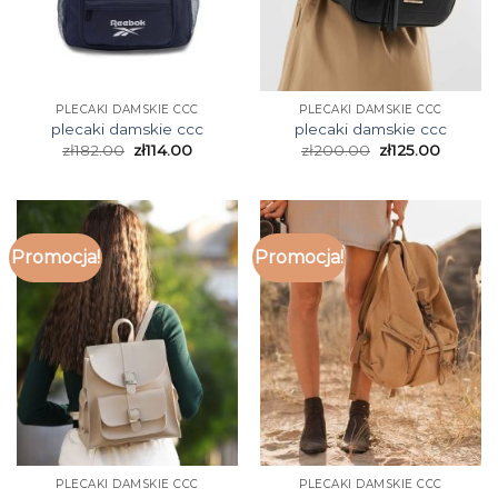
PLECAKI DAMSKIE CCC
PLECAKI DAMSKIE CCC
plecaki damskie ccc
plecaki damskie ccc
zł
182.00
zł
114.00
zł
200.00
zł
125.00
Promocja!
Promocja!
PLECAKI DAMSKIE CCC
PLECAKI DAMSKIE CCC