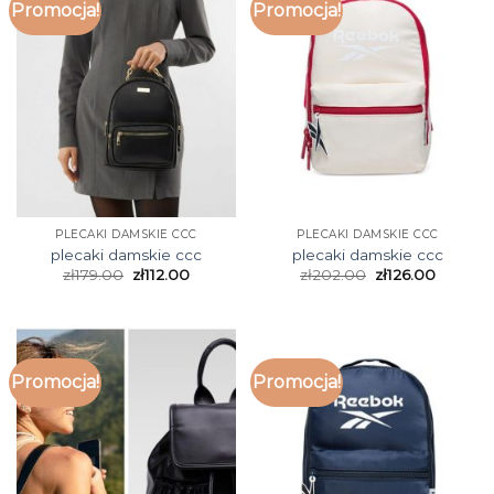
Promocja!
Promocja!
PLECAKI DAMSKIE CCC
PLECAKI DAMSKIE CCC
plecaki damskie ccc
plecaki damskie ccc
zł
179.00
zł
112.00
zł
202.00
zł
126.00
Promocja!
Promocja!