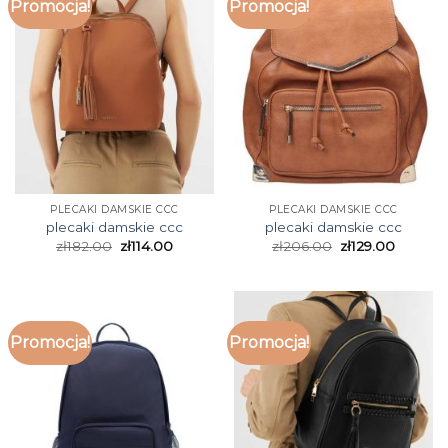
Promocja!
Promocja!
PLECAKI DAMSKIE CCC
PLECAKI DAMSKIE CCC
plecaki damskie ccc
plecaki damskie ccc
zł
182.00
zł
114.00
zł
206.00
zł
129.00
Promocja!
Promocja!