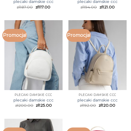
plecaki damskie ccc
plecaki damskie ccc
zł
187.00
zł
117.00
zł
194.00
zł
121.00
Promocja!
Promocja!
PLECAKI DAMSKIE CCC
PLECAKI DAMSKIE CCC
plecaki damskie ccc
plecaki damskie ccc
zł
200.00
zł
125.00
zł
192.00
zł
120.00