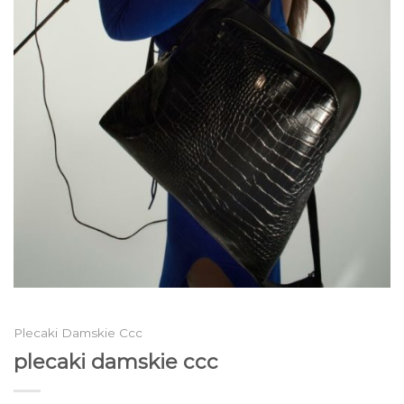
Plecaki Damskie Ccc
plecaki damskie ccc