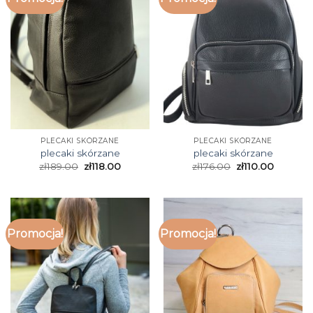
PLECAKI SKÓRZANE
PLECAKI SKÓRZANE
plecaki skórzane
plecaki skórzane
zł
189.00
zł
118.00
zł
176.00
zł
110.00
Promocja!
Promocja!