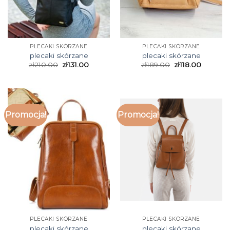
PLECAKI SKÓRZANE
PLECAKI SKÓRZANE
plecaki skórzane
plecaki skórzane
zł
210.00
zł
131.00
zł
189.00
zł
118.00
Promocja!
Promocja!
PLECAKI SKÓRZANE
PLECAKI SKÓRZANE
plecaki skórzane
plecaki skórzane