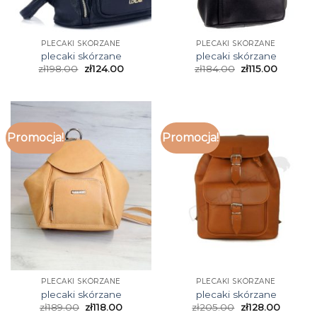
PLECAKI SKÓRZANE
PLECAKI SKÓRZANE
plecaki skórzane
plecaki skórzane
zł
198.00
zł
124.00
zł
184.00
zł
115.00
Promocja!
Promocja!
PLECAKI SKÓRZANE
PLECAKI SKÓRZANE
plecaki skórzane
plecaki skórzane
zł
189.00
zł
118.00
zł
205.00
zł
128.00