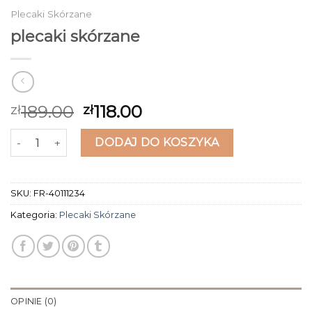
Plecaki Skórzane
plecaki skórzane
189.00
118.00
zł
zł
ilość plecaki skórzane
DODAJ DO KOSZYKA
SKU:
FR-40111234
Kategoria:
Plecaki Skórzane
OPINIE (0)