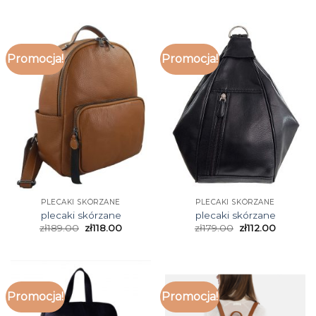
Promocja!
Promocja!
PLECAKI SKÓRZANE
PLECAKI SKÓRZANE
plecaki skórzane
plecaki skórzane
zł
189.00
zł
118.00
zł
179.00
zł
112.00
Promocja!
Promocja!