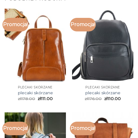
Promocja!
Promocja!
PLECAKI SKÓRZANE
PLECAKI SKÓRZANE
plecaki skórzane
plecaki skórzane
zł
178.00
zł
111.00
zł
176.00
zł
110.00
Promocja!
Promocja!