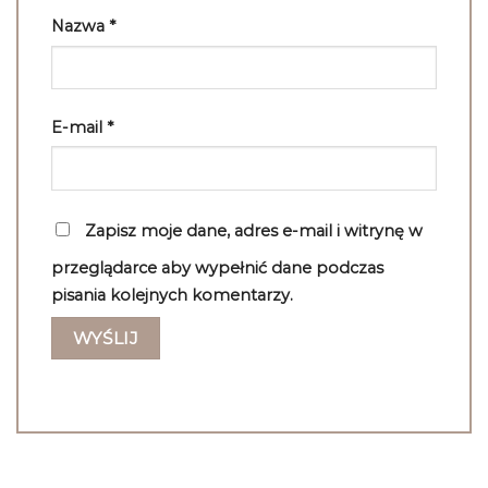
Nazwa
*
E-mail
*
Zapisz moje dane, adres e-mail i witrynę w
przeglądarce aby wypełnić dane podczas
pisania kolejnych komentarzy.