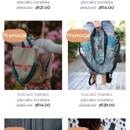
plecako torebka
plecako torebka
zł
194.00
zł
121.00
zł
182.00
zł
114.00
Promocja!
Promocja!
PLECAKO TOREBKA
PLECAKO TOREBKA
plecako torebka
plecako torebka
zł
182.00
zł
114.00
zł
206.00
zł
129.00