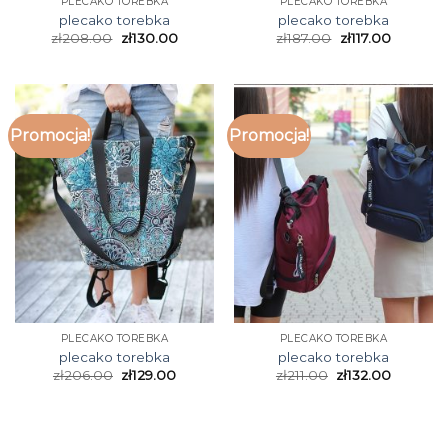
PLECAKO TOREBKA
PLECAKO TOREBKA
plecako torebka
plecako torebka
zł
208.00
zł
130.00
zł
187.00
zł
117.00
Promocja!
Promocja!
PLECAKO TOREBKA
PLECAKO TOREBKA
plecako torebka
plecako torebka
zł
206.00
zł
129.00
zł
211.00
zł
132.00