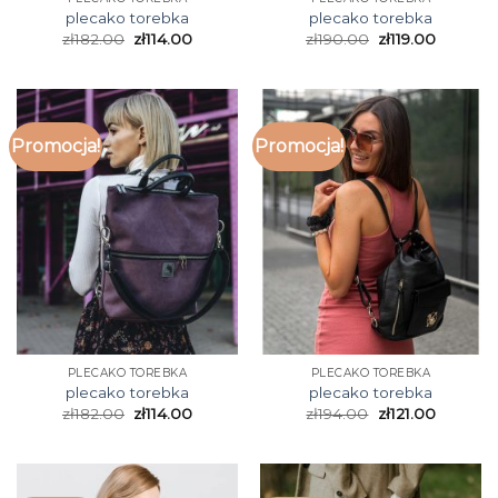
plecako torebka
plecako torebka
zł
182.00
zł
114.00
zł
190.00
zł
119.00
Promocja!
Promocja!
PLECAKO TOREBKA
PLECAKO TOREBKA
plecako torebka
plecako torebka
zł
182.00
zł
114.00
zł
194.00
zł
121.00