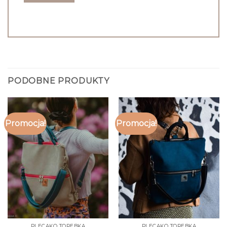
PODOBNE PRODUKTY
Promocja!
Promocja!
PLECAKO TOREBKA
PLECAKO TOREBKA