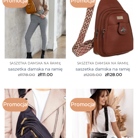
Promocja!
Promocja!
SASZETKA DAMSKA NA RAMIĘ
SASZETKA DAMSKA NA RAMIĘ
saszetka damska na ramię
saszetka damska na ramię
zł
178.00
zł
111.00
zł
205.00
zł
128.00
Promocja!
Promocja!