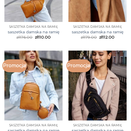
SASZETKA DAMSKA NA RAMIĘ
SASZETKA DAMSKA NA RAMIĘ
saszetka damska na ramię
saszetka damska na ramię
zł
176.00
zł
110.00
zł
179.00
zł
112.00
Promocja!
Promocja!
SASZETKA DAMSKA NA RAMIĘ
SASZETKA DAMSKA NA RAMIĘ
saszetka damska na ramię
saszetka damska na ramię