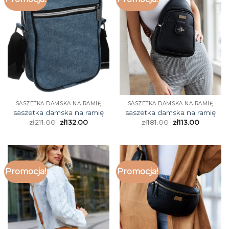
SASZETKA DAMSKA NA RAMIĘ
SASZETKA DAMSKA NA RAMIĘ
saszetka damska na ramię
saszetka damska na ramię
zł
211.00
zł
132.00
zł
181.00
zł
113.00
Promocja!
Promocja!