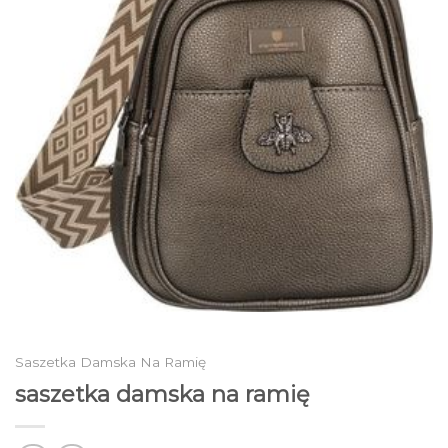
Saszetka Damska Na Ramię
saszetka damska na ramię