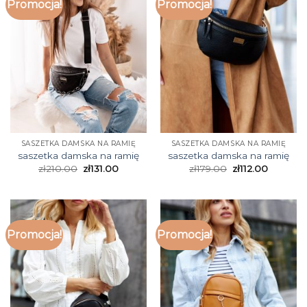
Promocja!
Promocja!
SASZETKA DAMSKA NA RAMIĘ
SASZETKA DAMSKA NA RAMIĘ
saszetka damska na ramię
saszetka damska na ramię
zł
210.00
zł
131.00
zł
179.00
zł
112.00
Promocja!
Promocja!