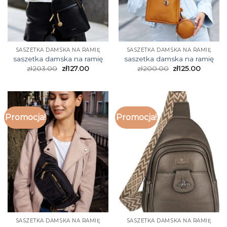
SASZETKA DAMSKA NA RAMIĘ
SASZETKA DAMSKA NA RAMIĘ
saszetka damska na ramię
saszetka damska na ramię
zł
203.00
zł
127.00
zł
200.00
zł
125.00
Promocja!
Promocja!
SASZETKA DAMSKA NA RAMIĘ
SASZETKA DAMSKA NA RAMIĘ