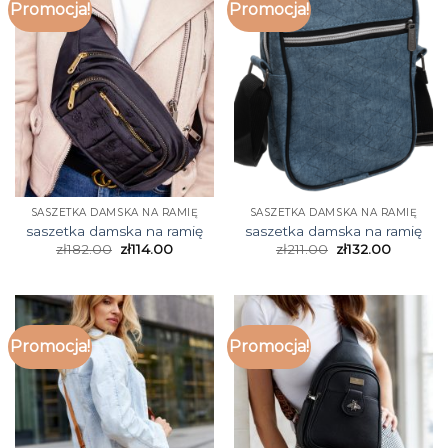
Promocja!
Promocja!
SASZETKA DAMSKA NA RAMIĘ
SASZETKA DAMSKA NA RAMIĘ
saszetka damska na ramię
saszetka damska na ramię
zł
182.00
zł
114.00
zł
211.00
zł
132.00
Promocja!
Promocja!