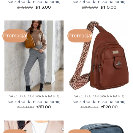
saszetka damska na ramię
saszetka damska na ramię
zł
181.00
zł
113.00
zł
176.00
zł
110.00
Promocja!
Promocja!
SASZETKA DAMSKA NA RAMIĘ
SASZETKA DAMSKA NA RAMIĘ
saszetka damska na ramię
saszetka damska na ramię
zł
178.00
zł
111.00
zł
205.00
zł
128.00