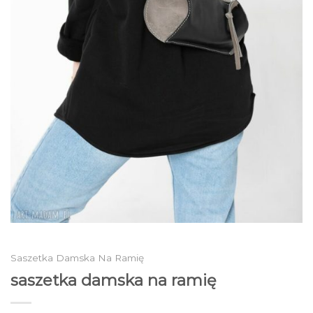
Saszetka Damska Na Ramię
saszetka damska na ramię