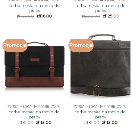
TORBA MĘSKA NA RAMIĘ DO PRACY
TORBA MĘSKA NA RAMIĘ DO PRACY
torba męska na ramię do
torba męska na ramię do
pracy
pracy
zł
186.00
zł
116.00
zł
200.00
zł
125.00
Promocja!
Promocja!
TORBA MĘSKA NA RAMIĘ DO PRACY
TORBA MĘSKA NA RAMIĘ DO PRACY
torba męska na ramię do
torba męska na ramię do
pracy
pracy
zł
181.00
zł
113.00
zł
181.00
zł
113.00