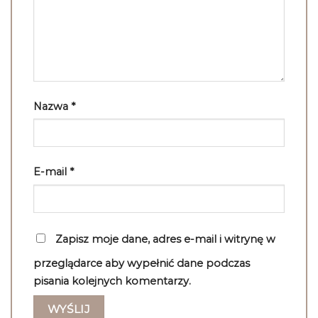
Nazwa
*
E-mail
*
Zapisz moje dane, adres e-mail i witrynę w
przeglądarce aby wypełnić dane podczas
pisania kolejnych komentarzy.