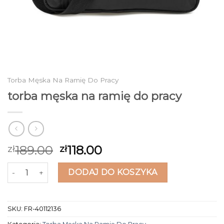
Torba Męska Na Ramię Do Pracy
torba męska na ramię do pracy
189.00
118.00
zł
zł
ilość torba męska na ramię do pracy
DODAJ DO KOSZYKA
SKU:
FR-40112136