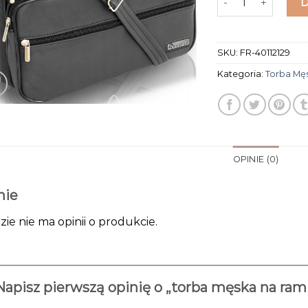
SKU:
FR-40112129
Kategoria:
Torba Mę
OPINIE (0)
nie
zie nie ma opinii o produkcie.
Napisz pierwszą opinię o „torba męska na ram