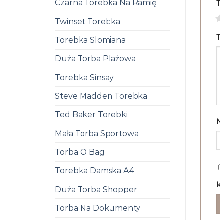
Czarna Torebka Na Ramię
1
Twinset Torebka
T
Torebka Slomiana
Duża Torba Plażowa
Torebka Sinsay
Steve Madden Torebka
Ted Baker Torebki
Mała Torba Sportowa
Torba O Bag
Torebka Damska A4
k
Duża Torba Shopper
Torba Na Dokumenty