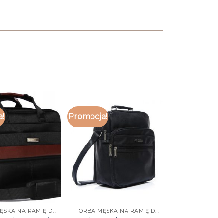
a!
Promocja!
TORBA MĘSKA NA RAMIĘ DO PRACY
TORBA MĘSKA NA RAMIĘ DO PRACY