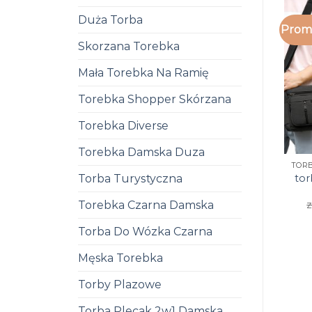
Duża Torba
Promo
Skorzana Torebka
Mała Torebka Na Ramię
Torebka Shopper Skórzana
Torebka Diverse
Torebka Damska Duza
tor
Torba Turystyczna
z
Torebka Czarna Damska
Torba Do Wózka Czarna
Męska Torebka
Torby Plazowe
Torba Plecak 2w1 Damska