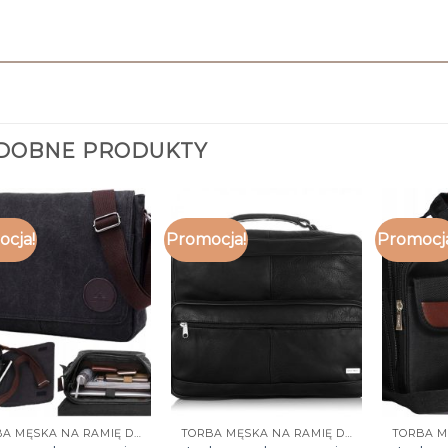
DOBNE PRODUKTY
cja!
Promocja!
Promocj
TORBA MĘSKA NA RAMIĘ DO PRACY
TORBA MĘSKA NA RAMIĘ DO PRACY