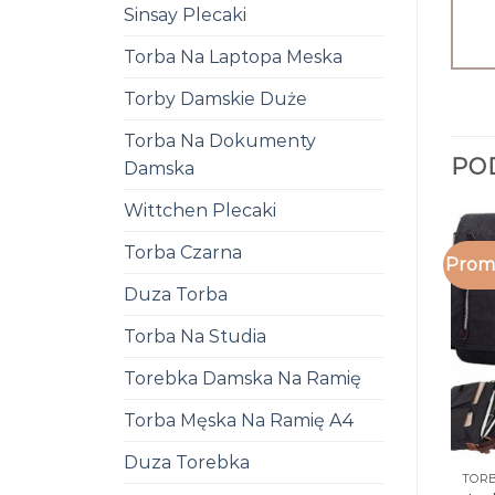
Sinsay Plecaki
Torba Na Laptopa Meska
Torby Damskie Duże
Torba Na Dokumenty
PO
Damska
Wittchen Plecaki
Torba Czarna
Promo
Duza Torba
Torba Na Studia
Torebka Damska Na Ramię
Torba Męska Na Ramię A4
Duza Torebka