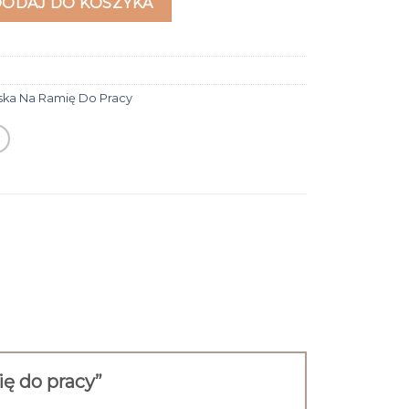
DODAJ DO KOSZYKA
ska Na Ramię Do Pracy
ię do pracy”