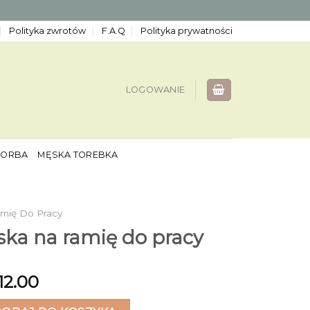
Polityka zwrotów
F.A.Q
Polityka prywatności
LOGOWANIE
TORBA
MĘSKA TOREBKA
mię Do Pracy
ska na ramię do pracy
12.00
 na ramię do pracy