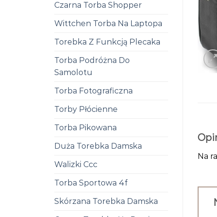
Czarna Torba Shopper
Wittchen Torba Na Laptopa
Torebka Z Funkcją Plecaka
Torba Podróżna Do
Samolotu
Torba Fotograficzna
Torby Płócienne
Torba Pikowana
Opi
Duża Torebka Damska
Na ra
Walizki Ccc
Torba Sportowa 4f
Skórzana Torebka Damska