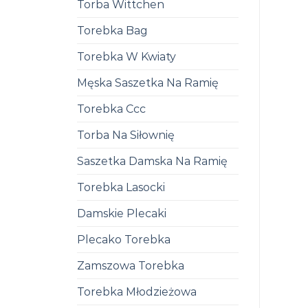
Torba Wittchen
Torebka Bag
Torebka W Kwiaty
Męska Saszetka Na Ramię
Torebka Ccc
Torba Na Siłownię
Saszetka Damska Na Ramię
Torebka Lasocki
Damskie Plecaki
Plecako Torebka
Zamszowa Torebka
Torebka Młodzieżowa