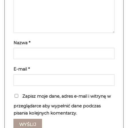
Nazwa
*
E-mail
*
Zapisz moje dane, adres e-mail i witrynę w
przeglądarce aby wypełnić dane podczas
pisania kolejnych komentarzy.