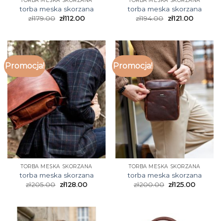
TORBA MESKA SKORZANA
TORBA MESKA SKORZANA
torba meska skorzana
torba meska skorzana
zł
179.00
zł
112.00
zł
194.00
zł
121.00
Promocja!
Promocja!
TORBA MESKA SKORZANA
TORBA MESKA SKORZANA
torba meska skorzana
torba meska skorzana
zł
205.00
zł
128.00
zł
200.00
zł
125.00