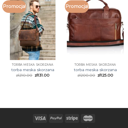
Promocja!
Promocja!
TORBA MESKA SKORZANA
TORBA MESKA SKORZANA
torba meska skorzana
torba meska skorzana
zł
210.00
zł
131.00
zł
200.00
zł
125.00