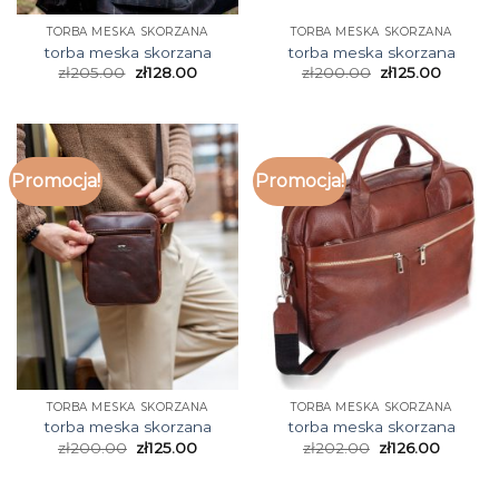
TORBA MESKA SKORZANA
TORBA MESKA SKORZANA
torba meska skorzana
torba meska skorzana
zł
205.00
zł
128.00
zł
200.00
zł
125.00
Promocja!
Promocja!
TORBA MESKA SKORZANA
TORBA MESKA SKORZANA
torba meska skorzana
torba meska skorzana
zł
200.00
zł
125.00
zł
202.00
zł
126.00