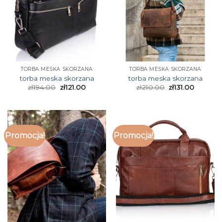
TORBA MESKA SKORZANA
TORBA MESKA SKORZANA
torba meska skorzana
torba meska skorzana
zł
194.00
zł
121.00
zł
210.00
zł
131.00
Promocja!
Promocja!