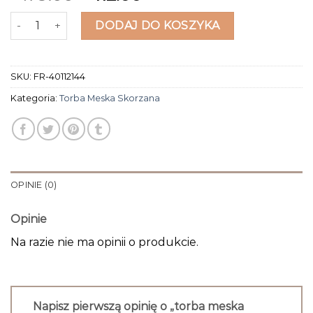
ilość torba meska skorzana
DODAJ DO KOSZYKA
SKU:
FR-40112144
Kategoria:
Torba Meska Skorzana
OPINIE (0)
Opinie
Na razie nie ma opinii o produkcie.
Napisz pierwszą opinię o „torba meska