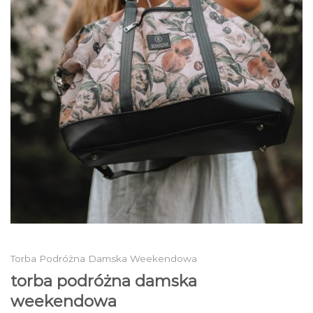
Torba Podróżna Damska Weekendowa
torba podróżna damska
weekendowa