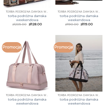
TORBA PODRÓŻNA DAMSKA WEEKENDOWA
TORBA PODRÓŻNA DAMSKA WEEKENDOWA
torba podróżna damska
torba podróżna damska
weekendowa
weekendowa
zł
205.00
zł
128.00
zł
190.00
zł
119.00
Promocja!
Promocja!
TORBA PODRÓŻNA DAMSKA WEEKENDOWA
TORBA PODRÓŻNA DAMSKA WEEKENDOWA
torba podróżna damska
torba podróżna damska
weekendowa
weekendowa