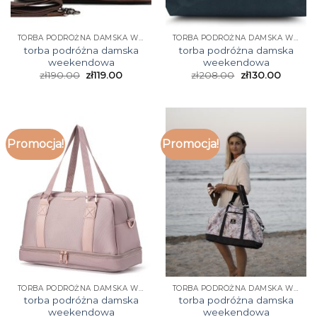
TORBA PODRÓŻNA DAMSKA WEEKENDOWA
TORBA PODRÓŻNA DAMSKA WEEKENDOWA
torba podróżna damska
torba podróżna damska
weekendowa
weekendowa
zł
190.00
zł
119.00
zł
208.00
zł
130.00
Promocja!
Promocja!
TORBA PODRÓŻNA DAMSKA WEEKENDOWA
TORBA PODRÓŻNA DAMSKA WEEKENDOWA
torba podróżna damska
torba podróżna damska
weekendowa
weekendowa