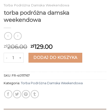
Torba Podróżna Damska Weekendowa
torba podróżna damska
weekendowa
206.00
129.00
zł
zł
ilość torba podróżna damska weekendowa
DODAJ DO KOSZYKA
SKU:
FR-40111767
Kategoria:
Torba Podróżna Damska Weekendowa