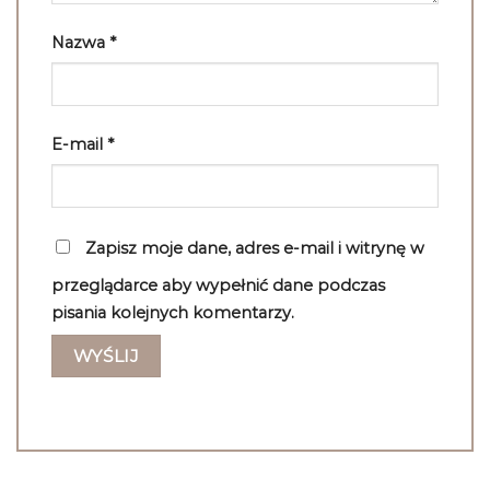
Nazwa
*
E-mail
*
Zapisz moje dane, adres e-mail i witrynę w
przeglądarce aby wypełnić dane podczas
pisania kolejnych komentarzy.