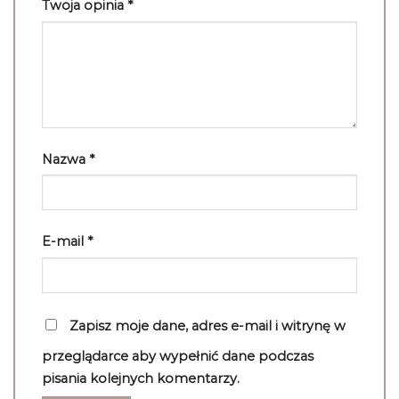
Twoja opinia
*
Nazwa
*
E-mail
*
Zapisz moje dane, adres e-mail i witrynę w
przeglądarce aby wypełnić dane podczas
pisania kolejnych komentarzy.