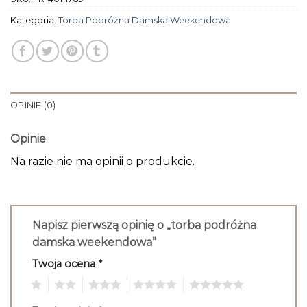
Kategoria:
Torba Podróżna Damska Weekendowa
OPINIE (0)
Opinie
Na razie nie ma opinii o produkcie.
Napisz pierwszą opinię o „torba podróżna
damska weekendowa”
Twoja ocena
*
1
2
3
4
5