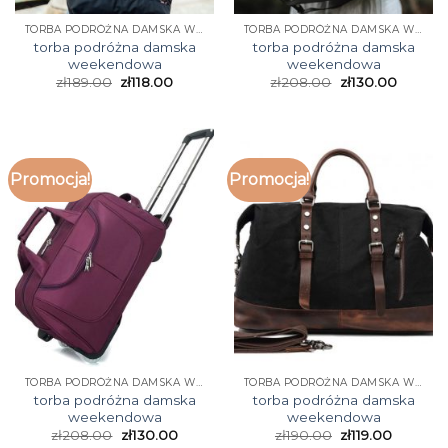
TORBA PODRÓŻNA DAMSKA WEEKENDOWA
TORBA PODRÓŻNA DAMSKA WEEKENDOWA
torba podróżna damska
torba podróżna damska
weekendowa
weekendowa
zł
189.00
zł
118.00
zł
208.00
zł
130.00
Promocja!
Promocja!
TORBA PODRÓŻNA DAMSKA WEEKENDOWA
TORBA PODRÓŻNA DAMSKA WEEKENDOWA
torba podróżna damska
torba podróżna damska
weekendowa
weekendowa
zł
208.00
zł
130.00
zł
190.00
zł
119.00