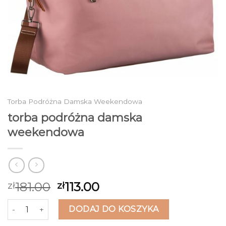
Torba Podróżna Damska Weekendowa
torba podróżna damska
weekendowa
181.00
113.00
zł
zł
ilość torba podróżna damska weekendowa
DODAJ DO KOSZYKA