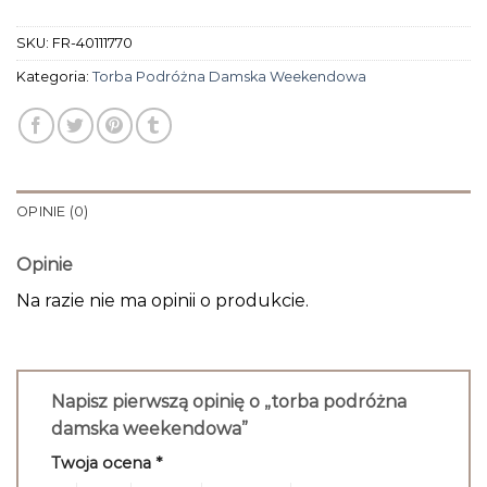
SKU:
FR-40111770
Kategoria:
Torba Podróżna Damska Weekendowa
OPINIE (0)
Opinie
Na razie nie ma opinii o produkcie.
Napisz pierwszą opinię o „torba podróżna
damska weekendowa”
Twoja ocena
*