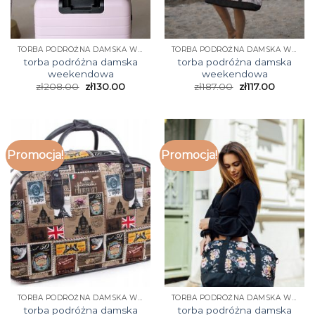
TORBA PODRÓŻNA DAMSKA WEEKENDOWA
TORBA PODRÓŻNA DAMSKA WEEKENDOWA
torba podróżna damska
torba podróżna damska
weekendowa
weekendowa
zł
208.00
zł
130.00
zł
187.00
zł
117.00
Promocja!
Promocja!
TORBA PODRÓŻNA DAMSKA WEEKENDOWA
TORBA PODRÓŻNA DAMSKA WEEKENDOWA
torba podróżna damska
torba podróżna damska