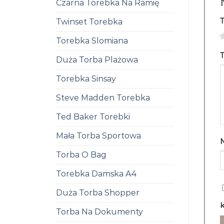
Czarna Torebka Na Ramię
Twinset Torebka
1
Torebka Slomiana
T
Duża Torba Plażowa
Torebka Sinsay
Steve Madden Torebka
Ted Baker Torebki
Mała Torba Sportowa
Torba O Bag
Torebka Damska A4
Duża Torba Shopper
k
Torba Na Dokumenty