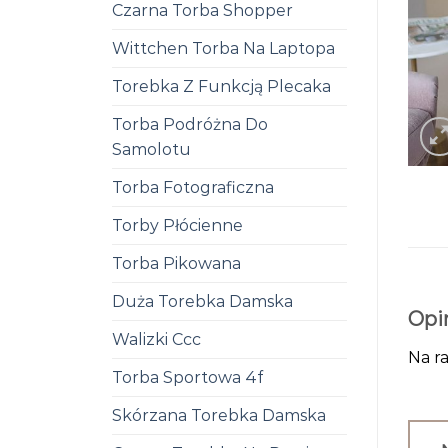
Czarna Torba Shopper
Wittchen Torba Na Laptopa
Torebka Z Funkcją Plecaka
Torba Podróżna Do
Samolotu
Torba Fotograficzna
Torby Płócienne
Torba Pikowana
Duża Torebka Damska
Opi
Walizki Ccc
Na ra
Torba Sportowa 4f
Skórzana Torebka Damska