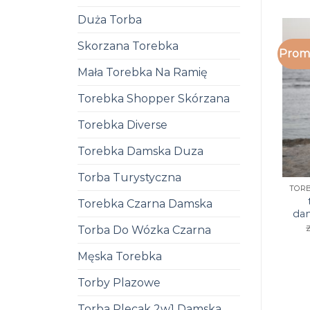
Duża Torba
Skorzana Torebka
Promo
Mała Torebka Na Ramię
Torebka Shopper Skórzana
Torebka Diverse
Torebka Damska Duza
Torba Turystyczna
Torebka Czarna Damska
da
Torba Do Wózka Czarna
Męska Torebka
Torby Plazowe
Torba Plecak 2w1 Damska