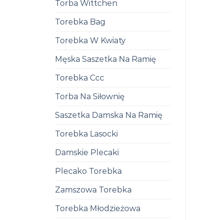
Torba Wittchen
Torebka Bag
Torebka W Kwiaty
Męska Saszetka Na Ramię
Torebka Ccc
Torba Na Siłownię
Saszetka Damska Na Ramię
Torebka Lasocki
Damskie Plecaki
Plecako Torebka
Zamszowa Torebka
Torebka Młodzieżowa