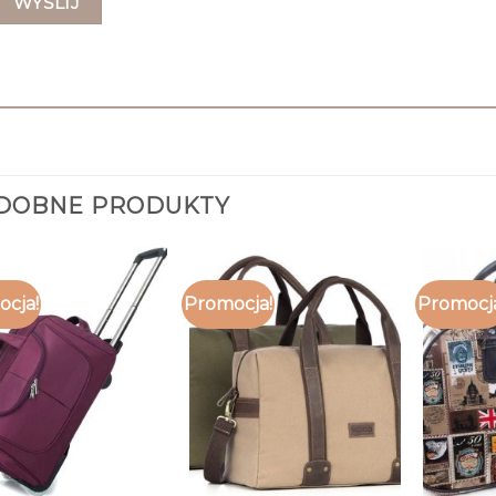
DOBNE PRODUKTY
cja!
Promocja!
Promocj