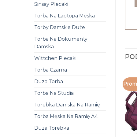
Sinsay Plecaki
Torba Na Laptopa Meska
Torby Damskie Duże
Torba Na Dokumenty
Damska
PO
Wittchen Plecaki
Torba Czarna
Duza Torba
Promo
Torba Na Studia
Torebka Damska Na Ramię
Torba Męska Na Ramię A4
Duza Torebka