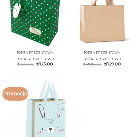
TORBA PREZENTOWA
TORBA PREZENTOWA
torba prezentowa
torba prezentowa
zł
197.00
zł
123.00
zł
206.00
zł
129.00
Promocja!