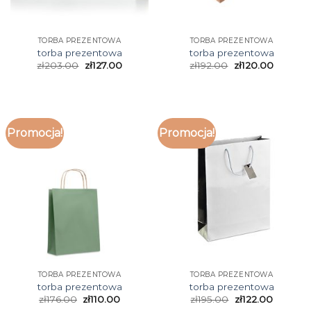
TORBA PREZENTOWA
TORBA PREZENTOWA
torba prezentowa
torba prezentowa
zł
203.00
zł
127.00
zł
192.00
zł
120.00
Promocja!
Promocja!
TORBA PREZENTOWA
TORBA PREZENTOWA
torba prezentowa
torba prezentowa
zł
176.00
zł
110.00
zł
195.00
zł
122.00