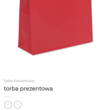
Torba Prezentowa
torba prezentowa