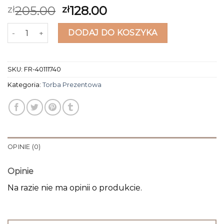
205.00
128.00
zł
zł
ilość torba prezentowa
DODAJ DO KOSZYKA
SKU:
FR-40111740
Kategoria:
Torba Prezentowa
OPINIE (0)
Opinie
Na razie nie ma opinii o produkcie.