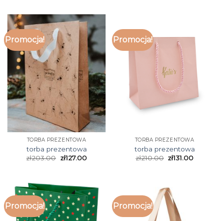
Promocja!
Promocja!
TORBA PREZENTOWA
TORBA PREZENTOWA
torba prezentowa
torba prezentowa
zł
203.00
zł
127.00
zł
210.00
zł
131.00
Promocja!
Promocja!