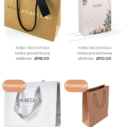
TORBA PREZENTOWA
TORBA PREZENTOWA
torba prezentowa
torba prezentowa
zł
189.00
zł
118.00
zł
176.00
zł
110.00
Promocja!
Promocja!