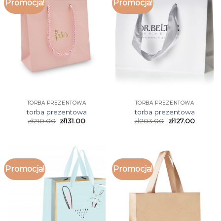
Promocja!
Promocja!
TORBA PREZENTOWA
TORBA PREZENTOWA
torba prezentowa
torba prezentowa
zł
210.00
zł
131.00
zł
203.00
zł
127.00
Promocja!
Promocja!