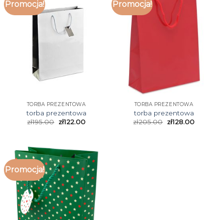
Promocja!
Promocja!
TORBA PREZENTOWA
TORBA PREZENTOWA
torba prezentowa
torba prezentowa
zł
195.00
zł
122.00
zł
205.00
zł
128.00
Promocja!