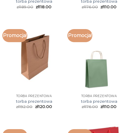
torba prezentowa
torba prezentowa
zł
189.00
zł
118.00
zł
176.00
zł
110.00
Promocja!
Promocja!
TORBA PREZENTOWA
TORBA PREZENTOWA
torba prezentowa
torba prezentowa
zł
192.00
zł
120.00
zł
176.00
zł
110.00