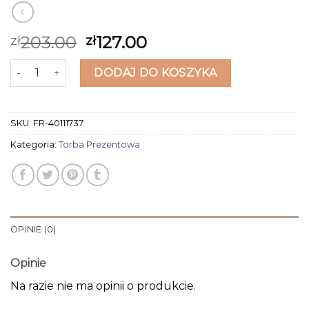
203.00
127.00
zł
zł
ilość torba prezentowa
DODAJ DO KOSZYKA
SKU:
FR-40111737
Kategoria:
Torba Prezentowa
OPINIE (0)
Opinie
Na razie nie ma opinii o produkcie.