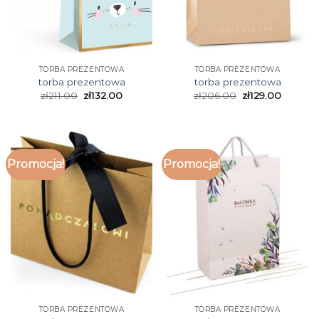
TORBA PREZENTOWA
TORBA PREZENTOWA
torba prezentowa
torba prezentowa
zł
211.00
zł
132.00
zł
206.00
zł
129.00
Promocja!
Promocja!
TORBA PREZENTOWA
TORBA PREZENTOWA