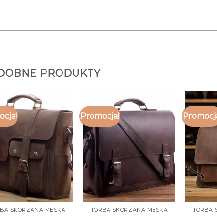
DOBNE PRODUKTY
cja!
Promocja!
Promocj
BA SKORZANA MESKA
TORBA SKORZANA MESKA
TORBA 