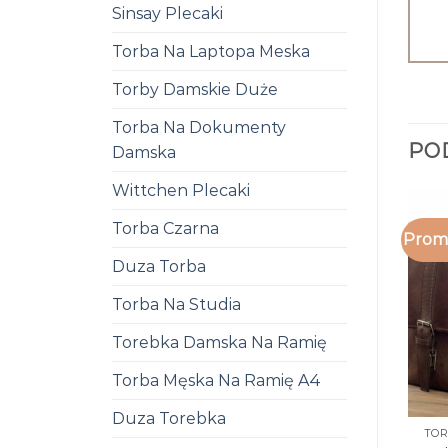
Sinsay Plecaki
Torba Na Laptopa Meska
Torby Damskie Duże
Torba Na Dokumenty
PO
Damska
Wittchen Plecaki
Torba Czarna
Promo
Duza Torba
Torba Na Studia
Torebka Damska Na Ramię
Torba Męska Na Ramię A4
Duza Torebka
TOR