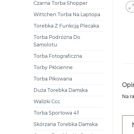
Czarna Torba Shopper
Wittchen Torba Na Laptopa
Torebka Z Funkcją Plecaka
Torba Podróżna Do
Samolotu
Torba Fotograficzna
Torby Płócienne
Torba Pikowana
Opi
Duża Torebka Damska
Na ra
Walizki Ccc
Torba Sportowa 4f
Skórzana Torebka Damska