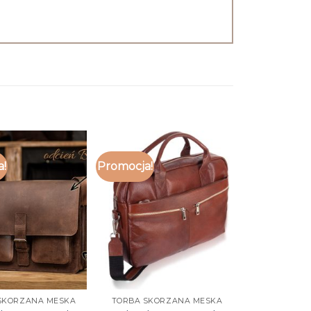
a!
Promocja!
SKORZANA MESKA
TORBA SKORZANA MESKA