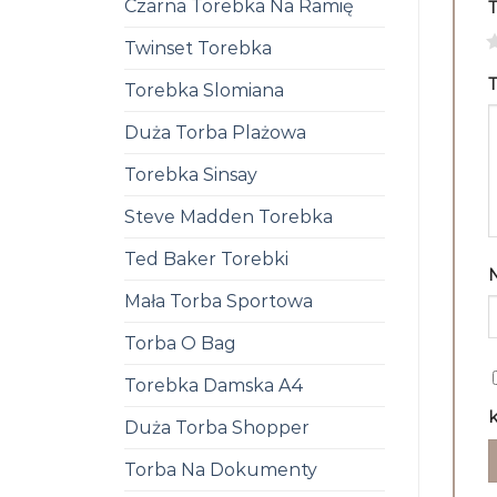
Czarna Torebka Na Ramię
1
Twinset Torebka
T
Torebka Slomiana
Duża Torba Plażowa
Torebka Sinsay
Steve Madden Torebka
Ted Baker Torebki
Mała Torba Sportowa
Torba O Bag
Torebka Damska A4
k
Duża Torba Shopper
Torba Na Dokumenty