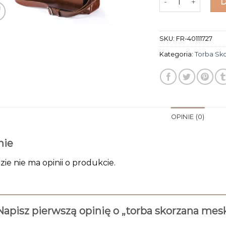
SKU:
FR-40111727
Kategoria:
Torba Sk
OPINIE (0)
nie
zie nie ma opinii o produkcie.
Napisz pierwszą opinię o „torba skorzana mes