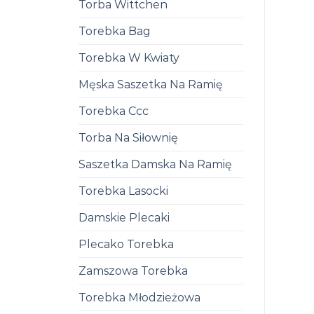
Torba Wittchen
Torebka Bag
Torebka W Kwiaty
Męska Saszetka Na Ramię
Torebka Ccc
Torba Na Siłownię
Saszetka Damska Na Ramię
Torebka Lasocki
Damskie Plecaki
Plecako Torebka
Zamszowa Torebka
Torebka Młodzieżowa