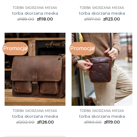
TORBA SKORZANA MESKA
TORBA SKORZANA MESKA
torba skorzana meska
torba skorzana meska
zł
189.00
zł
118.00
zł
197.00
zł
123.00
Promocja!
Promocja!
TORBA SKORZANA MESKA
TORBA SKORZANA MESKA
torba skorzana meska
torba skorzana meska
zł
202.00
zł
126.00
zł
190.00
zł
119.00