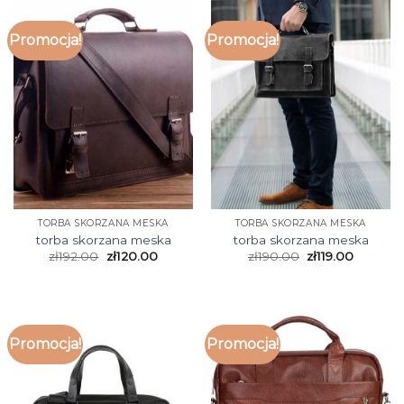
Promocja!
Promocja!
TORBA SKORZANA MESKA
TORBA SKORZANA MESKA
torba skorzana meska
torba skorzana meska
zł
192.00
zł
120.00
zł
190.00
zł
119.00
Promocja!
Promocja!