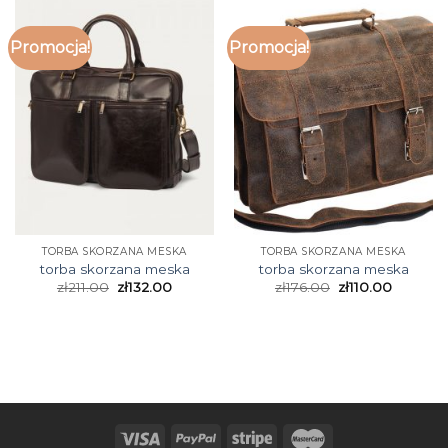
Promocja!
Promocja!
TORBA SKORZANA MESKA
TORBA SKORZANA MESKA
torba skorzana meska
torba skorzana meska
zł
211.00
zł
132.00
zł
176.00
zł
110.00