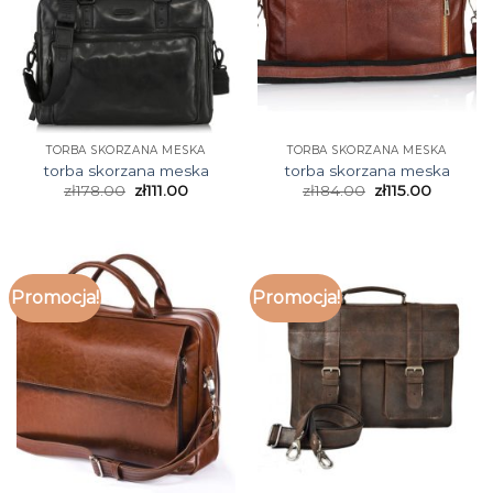
TORBA SKORZANA MESKA
TORBA SKORZANA MESKA
torba skorzana meska
torba skorzana meska
zł
178.00
zł
111.00
zł
184.00
zł
115.00
Promocja!
Promocja!