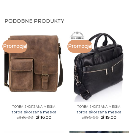
PODOBNE PRODUKTY
Promocja!
Promocja!
TORBA SKORZANA MESKA
TORBA SKORZANA MESKA
torba skorzana meska
torba skorzana meska
zł
186.00
zł
116.00
zł
190.00
zł
119.00