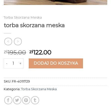
Torba Skorzana Meska
torba skorzana meska
195.00
122.00
zł
zł
ilość torba skorzana meska
DODAJ DO KOSZYKA
SKU:
FR-40111729
Kategoria:
Torba Skorzana Meska