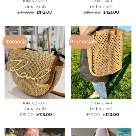
TORBA Z RAFII
TORBA Z RAFII
torba z rafii
torba z rafii
zł
179.00
zł
112.00
zł
194.00
zł
121.00
Promocja!
Promocja!
TORBA Z RAFII
TORBA Z RAFII
torba z rafii
torba z rafii
zł
181.00
zł
113.00
zł
197.00
zł
123.00