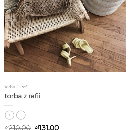
Torba Z Rafii
torba z rafii
210.00
131.00
zł
zł