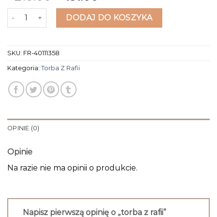
ilość torba z rafii
DODAJ DO KOSZYKA
SKU:
FR-40111358
Kategoria:
Torba Z Rafii
OPINIE (0)
Opinie
Na razie nie ma opinii o produkcie.
Napisz pierwszą opinię o „torba z rafii”