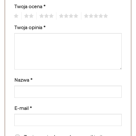
Twoja ocena
*
1
2
3
4
5
Twoja opinia
*
Nazwa
*
E-mail
*