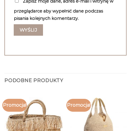
Zapisz moje dane, adres e-mail i witrynę w
przeglądarce aby wypełnić dane podczas
pisania kolejnych komentarzy.
PODOBNE PRODUKTY
Promocja!
Promocja!