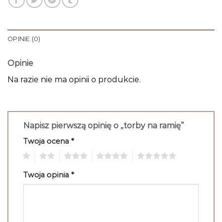
OPINIE (0)
Opinie
Na razie nie ma opinii o produkcie.
Napisz pierwszą opinię o „torby na ramię”
Twoja ocena
*
1
2
3
4
5
Twoja opinia
*