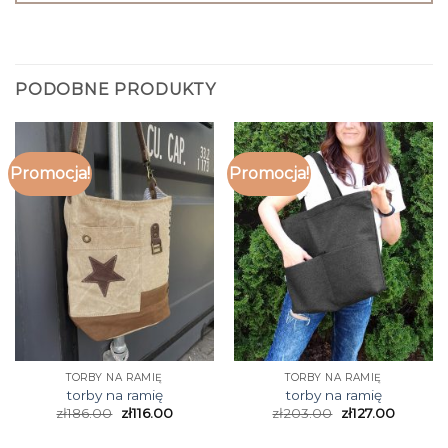
PODOBNE PRODUKTY
Promocja!
Promocja!
TORBY NA RAMIĘ
TORBY NA RAMIĘ
torby na ramię
torby na ramię
zł
186.00
zł
116.00
zł
203.00
zł
127.00