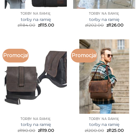
TORBY NA RAMIĘ
TORBY NA RAMIĘ
torby na ramię
torby na ramię
zł
184.00
zł
115.00
zł
202.00
zł
126.00
Promocja!
Promocja!
TORBY NA RAMIĘ
TORBY NA RAMIĘ
torby na ramię
torby na ramię
zł
190.00
zł
119.00
zł
200.00
zł
125.00