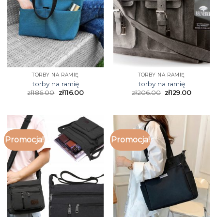
TORBY NA RAMIĘ
TORBY NA RAMIĘ
torby na ramię
torby na ramię
zł
186.00
zł
116.00
zł
206.00
zł
129.00
Promocja!
Promocja!