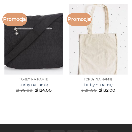
Promocja!
Promocja!
TORBY NA RAMIĘ
TORBY NA RAMIĘ
torby na ramię
torby na ramię
zł
198.00
zł
124.00
zł
211.00
zł
132.00