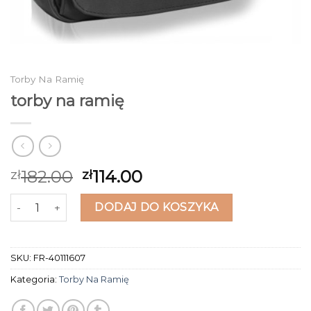
Torby Na Ramię
torby na ramię
182.00
114.00
zł
zł
ilość torby na ramię
DODAJ DO KOSZYKA
SKU:
FR-40111607
Kategoria:
Torby Na Ramię