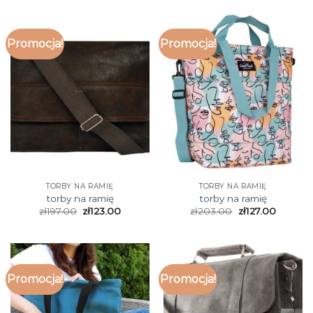
Promocja!
Promocja!
TORBY NA RAMIĘ
TORBY NA RAMIĘ
torby na ramię
torby na ramię
zł
197.00
zł
123.00
zł
203.00
zł
127.00
Promocja!
Promocja!