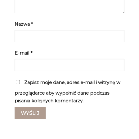
Nazwa
*
E-mail
*
Zapisz moje dane, adres e-mail i witrynę w
przeglądarce aby wypełnić dane podczas
pisania kolejnych komentarzy.