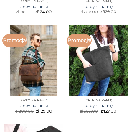
TORBY NA RAMIĘ
TORBY NA RAMIĘ
torby na ramię
torby na ramię
zł
198.00
zł
124.00
zł
206.00
zł
129.00
Promocja!
Promocja!
TORBY NA RAMIĘ
TORBY NA RAMIĘ
torby na ramię
torby na ramię
zł
200.00
zł
125.00
zł
203.00
zł
127.00