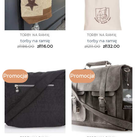
TORBY NA RAMIĘ
TORBY NA RAMIĘ
torby na ramię
torby na ramię
zł
186.00
zł
116.00
zł
211.00
zł
132.00
Promocja!
Promocja!