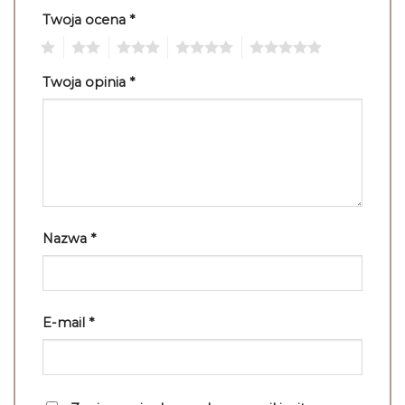
Twoja ocena
*
1
2
3
4
5
Twoja opinia
*
Nazwa
*
E-mail
*