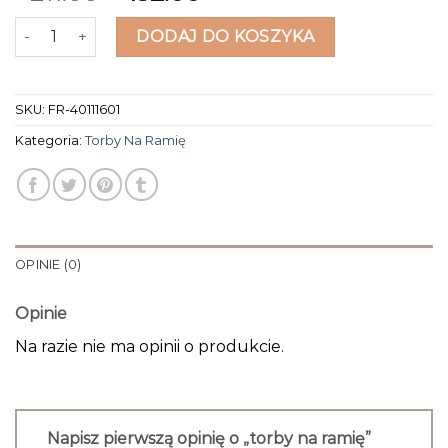
ilość torby na ramię
DODAJ DO KOSZYKA
SKU:
FR-40111601
Kategoria:
Torby Na Ramię
OPINIE (0)
Opinie
Na razie nie ma opinii o produkcie.
Napisz pierwszą opinię o „torby na ramię”