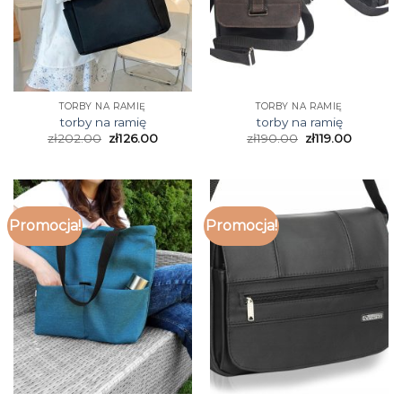
TORBY NA RAMIĘ
TORBY NA RAMIĘ
torby na ramię
torby na ramię
zł
202.00
zł
126.00
zł
190.00
zł
119.00
Promocja!
Promocja!