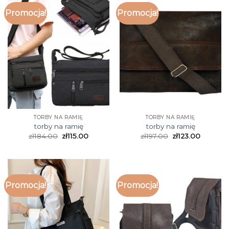
Promocja!
Promocja!
TORBY NA RAMIĘ
TORBY NA RAMIĘ
torby na ramię
torby na ramię
zł
184.00
zł
115.00
zł
197.00
zł
123.00
Promocja!
Promocja!