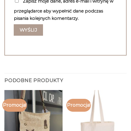
Zapisz moje dane, adres e-mail i witrynę w
przeglądarce aby wypełnić dane podczas
pisania kolejnych komentarzy.
PODOBNE PRODUKTY
Promocja!
Promocja!