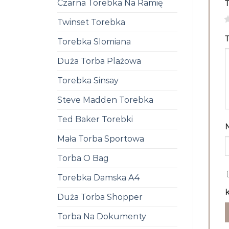
Czarna Torebka Na Ramię
1
Twinset Torebka
T
Torebka Slomiana
Duża Torba Plażowa
Torebka Sinsay
Steve Madden Torebka
Ted Baker Torebki
Mała Torba Sportowa
Torba O Bag
Torebka Damska A4
k
Duża Torba Shopper
Torba Na Dokumenty