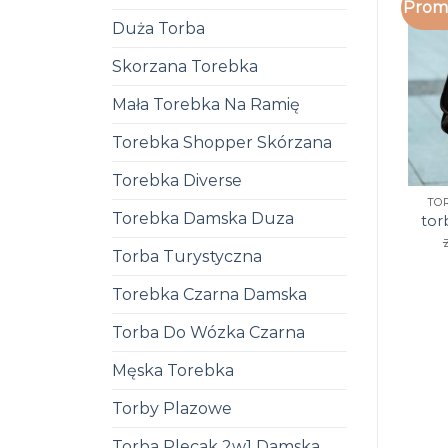
Promo
Duża Torba
Skorzana Torebka
Mała Torebka Na Ramię
Torebka Shopper Skórzana
Torebka Diverse
TO
Torebka Damska Duza
tor
Torba Turystyczna
Torebka Czarna Damska
Torba Do Wózka Czarna
Męska Torebka
Torby Plazowe
Torba Plecak 2w1 Damska