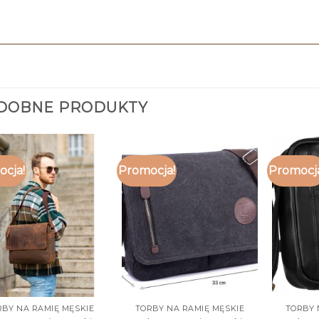
DOBNE PRODUKTY
cja!
Promocja!
Promocj
RBY NA RAMIĘ MĘSKIE
TORBY NA RAMIĘ MĘSKIE
TORBY 