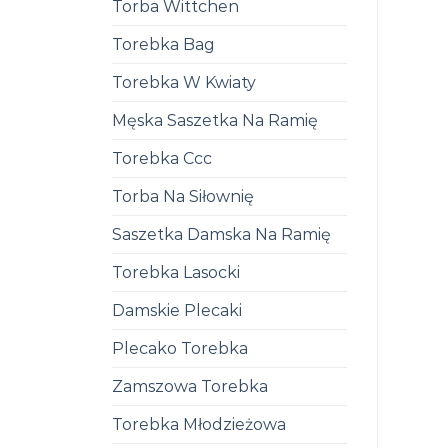
Torba Wittchen
Torebka Bag
Torebka W Kwiaty
Męska Saszetka Na Ramię
Torebka Ccc
Torba Na Siłownię
Saszetka Damska Na Ramię
Torebka Lasocki
Damskie Plecaki
Plecako Torebka
Zamszowa Torebka
Torebka Młodzieżowa