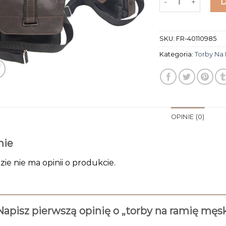
SKU:
FR-40110985
Kategoria:
Torby Na
OPINIE (0)
nie
zie nie ma opinii o produkcie.
Napisz pierwszą opinię o „torby na ramię męs