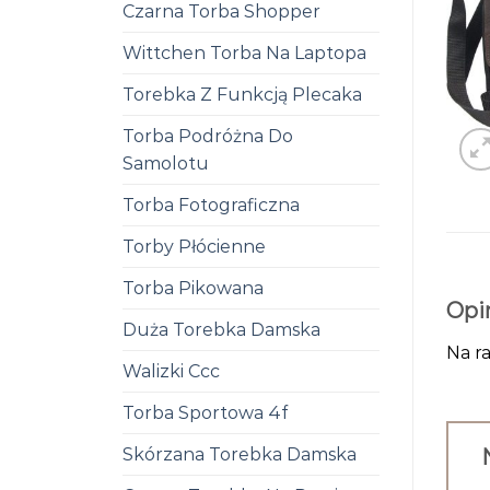
Czarna Torba Shopper
Wittchen Torba Na Laptopa
Torebka Z Funkcją Plecaka
Torba Podróżna Do
Samolotu
Torba Fotograficzna
Torby Płócienne
Torba Pikowana
Opi
Duża Torebka Damska
Na ra
Walizki Ccc
Torba Sportowa 4f
Skórzana Torebka Damska