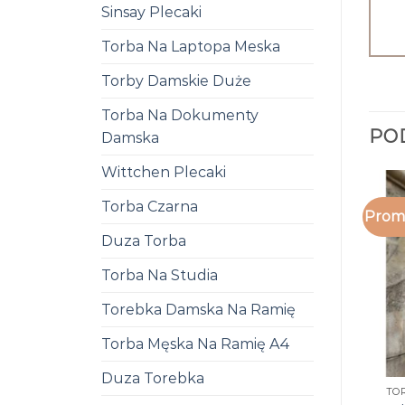
Sinsay Plecaki
Torba Na Laptopa Meska
Torby Damskie Duże
Torba Na Dokumenty
PO
Damska
Wittchen Plecaki
Torba Czarna
Promo
Duza Torba
Torba Na Studia
Torebka Damska Na Ramię
Torba Męska Na Ramię A4
Duza Torebka
TO