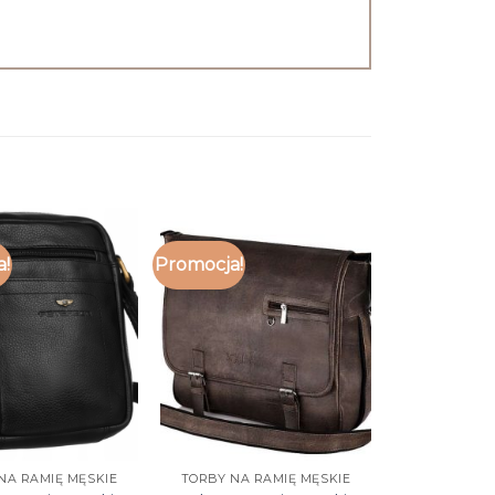
a!
Promocja!
NA RAMIĘ MĘSKIE
TORBY NA RAMIĘ MĘSKIE