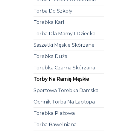
Torba Do Szkoły
Torebka Karl
Torba Dla Mamy I Dziecka
Saszetki Męskie Skórzane
Torebka Duża
Torebka Czarna Skórzana
Torby Na Ramię Męskie
Sportowa Torebka Damska
Ochnik Torba Na Laptopa
Torebka Plażowa
Torba Bawelniana