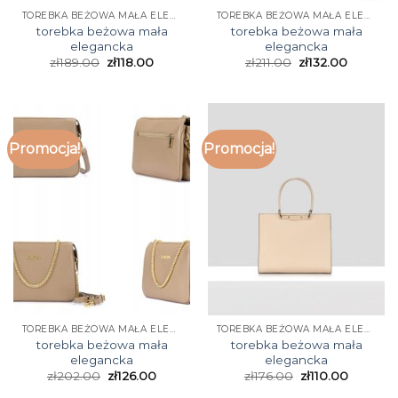
TOREBKA BEŻOWA MAŁA ELEGANCKA
TOREBKA BEŻOWA MAŁA ELEGANCKA
torebka beżowa mała
torebka beżowa mała
elegancka
elegancka
zł
189.00
zł
118.00
zł
211.00
zł
132.00
Promocja!
Promocja!
TOREBKA BEŻOWA MAŁA ELEGANCKA
TOREBKA BEŻOWA MAŁA ELEGANCKA
torebka beżowa mała
torebka beżowa mała
elegancka
elegancka
zł
202.00
zł
126.00
zł
176.00
zł
110.00