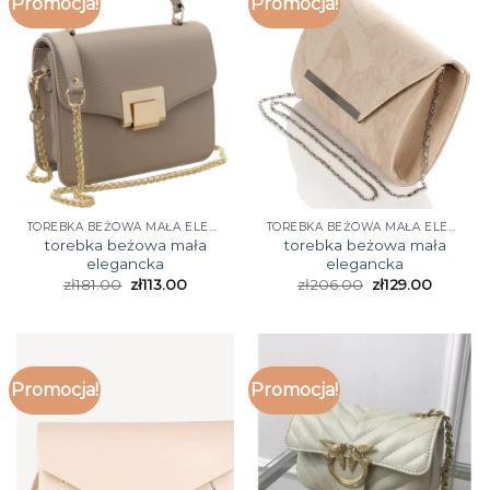
Promocja!
Promocja!
TOREBKA BEŻOWA MAŁA ELEGANCKA
TOREBKA BEŻOWA MAŁA ELEGANCKA
torebka beżowa mała
torebka beżowa mała
elegancka
elegancka
zł
181.00
zł
113.00
zł
206.00
zł
129.00
Promocja!
Promocja!