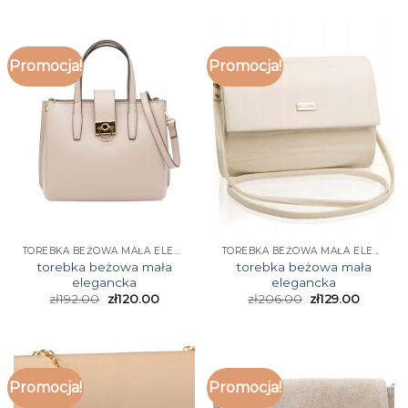
Promocja!
Promocja!
TOREBKA BEŻOWA MAŁA ELEGANCKA
TOREBKA BEŻOWA MAŁA ELEGANCKA
torebka beżowa mała
torebka beżowa mała
elegancka
elegancka
zł
192.00
zł
120.00
zł
206.00
zł
129.00
Promocja!
Promocja!