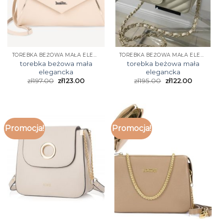
TOREBKA BEŻOWA MAŁA ELEGANCKA
TOREBKA BEŻOWA MAŁA ELEGANCKA
torebka beżowa mała
torebka beżowa mała
elegancka
elegancka
zł
197.00
zł
123.00
zł
195.00
zł
122.00
Promocja!
Promocja!