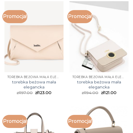
Promocja!
Promocja!
TOREBKA BEŻOWA MAŁA ELEGANCKA
TOREBKA BEŻOWA MAŁA ELEGANCKA
torebka beżowa mała
torebka beżowa mała
elegancka
elegancka
zł
197.00
zł
123.00
zł
194.00
zł
121.00
Promocja!
Promocja!