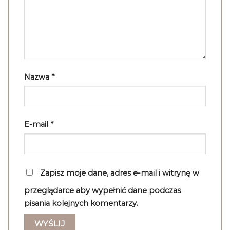
Nazwa
*
E-mail
*
Zapisz moje dane, adres e-mail i witrynę w
przeglądarce aby wypełnić dane podczas
pisania kolejnych komentarzy.