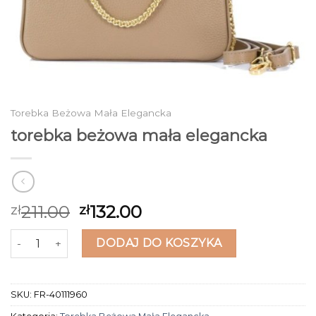
Torebka Beżowa Mała Elegancka
torebka beżowa mała elegancka
211.00
132.00
zł
zł
ilość torebka beżowa mała elegancka
DODAJ DO KOSZYKA
SKU:
FR-40111960