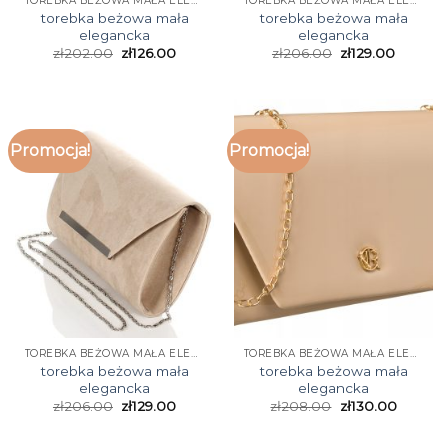
TOREBKA BEŻOWA MAŁA ELEGANCKA
TOREBKA BEŻOWA MAŁA ELEGANCKA
torebka beżowa mała
torebka beżowa mała
elegancka
elegancka
zł
202.00
zł
126.00
zł
206.00
zł
129.00
Promocja!
Promocja!
TOREBKA BEŻOWA MAŁA ELEGANCKA
TOREBKA BEŻOWA MAŁA ELEGANCKA
torebka beżowa mała
torebka beżowa mała
elegancka
elegancka
zł
206.00
zł
129.00
zł
208.00
zł
130.00