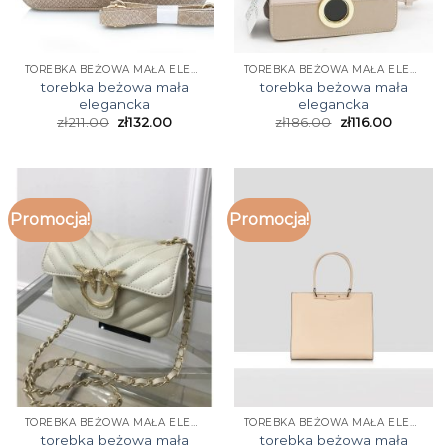
TOREBKA BEŻOWA MAŁA ELEGANCKA
TOREBKA BEŻOWA MAŁA ELEGANCKA
torebka beżowa mała
torebka beżowa mała
elegancka
elegancka
zł
211.00
zł
132.00
zł
186.00
zł
116.00
Promocja!
Promocja!
TOREBKA BEŻOWA MAŁA ELEGANCKA
TOREBKA BEŻOWA MAŁA ELEGANCKA
torebka beżowa mała
torebka beżowa mała