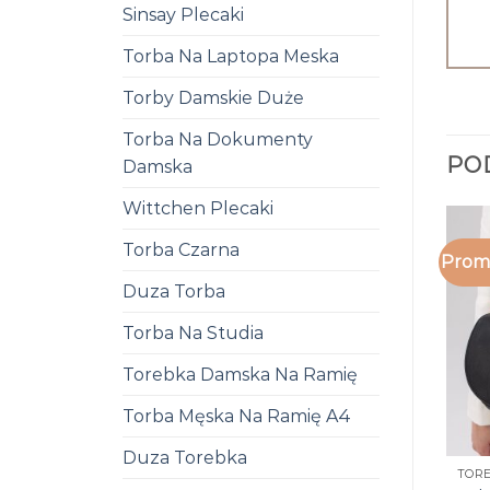
Sinsay Plecaki
Torba Na Laptopa Meska
Torby Damskie Duże
Torba Na Dokumenty
PO
Damska
Wittchen Plecaki
Torba Czarna
Promo
Duza Torba
Torba Na Studia
Torebka Damska Na Ramię
Torba Męska Na Ramię A4
Duza Torebka