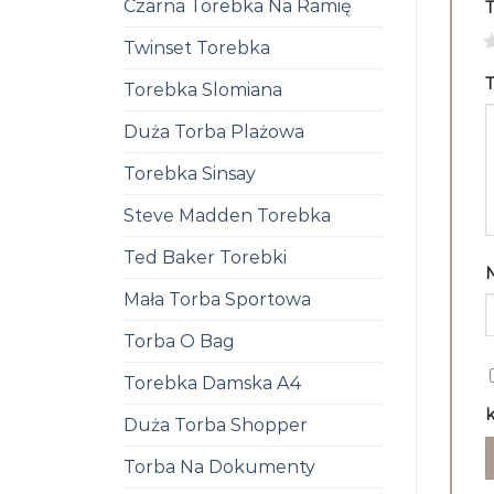
Czarna Torebka Na Ramię
1
Twinset Torebka
T
Torebka Slomiana
Duża Torba Plażowa
Torebka Sinsay
Steve Madden Torebka
Ted Baker Torebki
Mała Torba Sportowa
Torba O Bag
Torebka Damska A4
k
Duża Torba Shopper
Torba Na Dokumenty