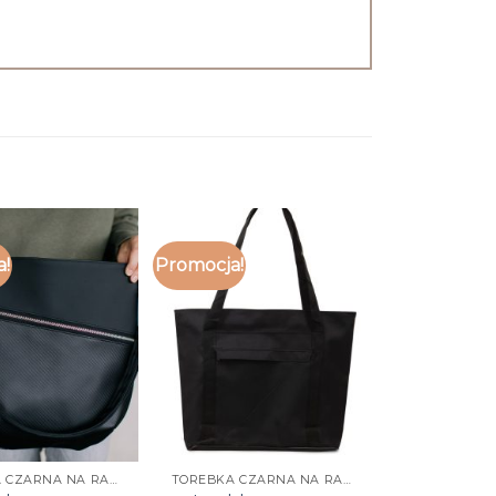
a!
Promocja!
TOREBKA CZARNA NA RAMIĘ
TOREBKA CZARNA NA RAMIĘ