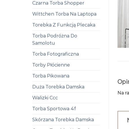
Czarna Torba Shopper
Wittchen Torba Na Laptopa
Torebka Z Funkcją Plecaka
Torba Podróżna Do
Samolotu
Torba Fotograficzna
Torby Płócienne
Torba Pikowana
Opi
Duża Torebka Damska
Na ra
Walizki Ccc
Torba Sportowa 4f
Skórzana Torebka Damska