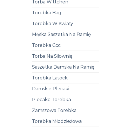
Torba Wittchen
Torebka Bag
Torebka W Kwiaty
Męska Saszetka Na Ramię
Torebka Ccc
Torba Na Siłownię
Saszetka Damska Na Ramię
Torebka Lasocki
Damskie Plecaki
Plecako Torebka
Zamszowa Torebka
Torebka Młodzieżowa