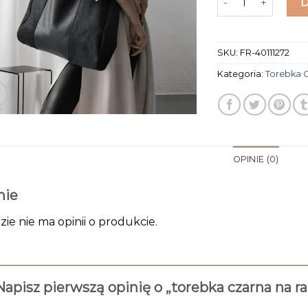
SKU:
FR-40111272
Kategoria:
Torebka 
OPINIE (0)
nie
zie nie ma opinii o produkcie.
Napisz pierwszą opinię o „torebka czarna na 