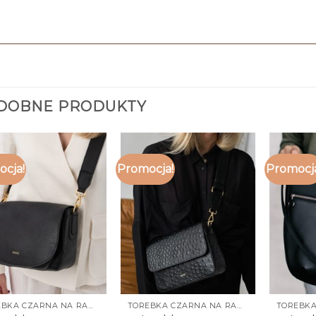
DOBNE PRODUKTY
cja!
Promocja!
Promocj
TOREBKA CZARNA NA RAMIĘ
TOREBKA CZARNA NA RAMIĘ