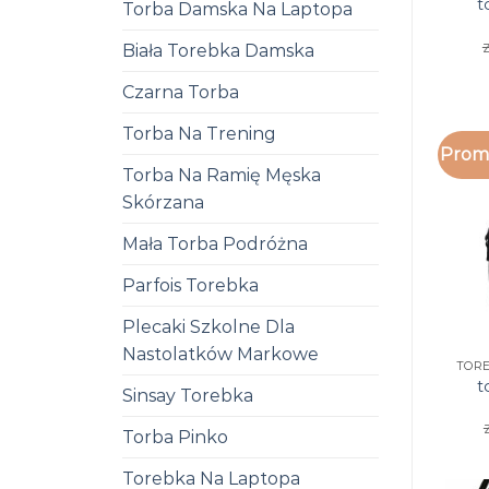
t
Torba Damska Na Laptopa
z
Biała Torebka Damska
Czarna Torba
Torba Na Trening
Promo
Torba Na Ramię Męska
Skórzana
Mała Torba Podróżna
Parfois Torebka
Plecaki Szkolne Dla
Nastolatków Markowe
t
Sinsay Torebka
Torba Pinko
Torebka Na Laptopa