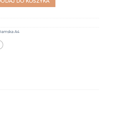
DODAJ DO KOSZYKA
Damska A4