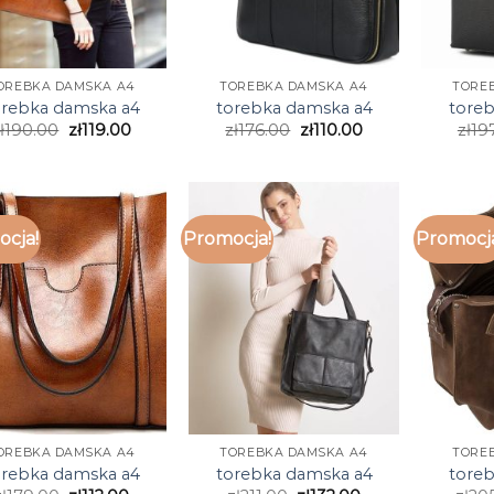
OREBKA DAMSKA A4
TOREBKA DAMSKA A4
TORE
orebka damska a4
torebka damska a4
tore
ł
190.00
zł
119.00
zł
176.00
zł
110.00
zł
19
cja!
Promocja!
Promocj
OREBKA DAMSKA A4
TOREBKA DAMSKA A4
TORE
orebka damska a4
torebka damska a4
tore