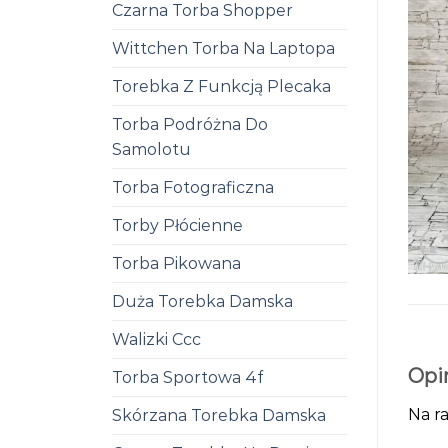
Czarna Torba Shopper
Wittchen Torba Na Laptopa
Torebka Z Funkcją Plecaka
Torba Podróżna Do
Samolotu
Torba Fotograficzna
Torby Płócienne
Torba Pikowana
Duża Torebka Damska
Walizki Ccc
Opi
Torba Sportowa 4f
Na ra
Skórzana Torebka Damska