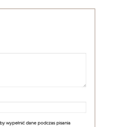
”
aby wypełnić dane podczas pisania