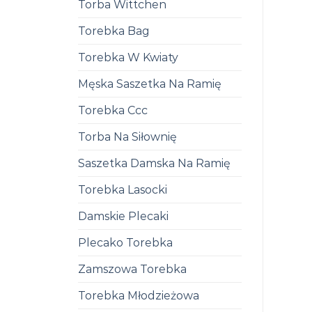
Torba Wittchen
Torebka Bag
Torebka W Kwiaty
Męska Saszetka Na Ramię
Torebka Ccc
Torba Na Siłownię
Saszetka Damska Na Ramię
Torebka Lasocki
Damskie Plecaki
Plecako Torebka
Zamszowa Torebka
Torebka Młodzieżowa