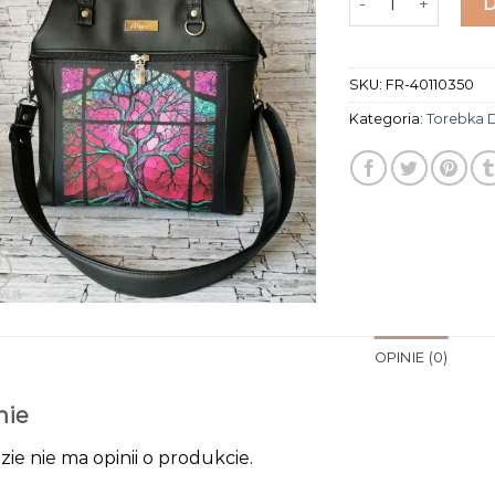
SKU:
FR-40110350
Kategoria:
Torebka 
OPINIE (0)
nie
zie nie ma opinii o produkcie.