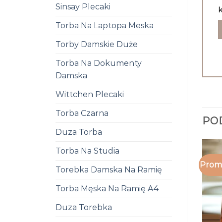
Sinsay Plecaki
k
Torba Na Laptopa Meska
Torby Damskie Duże
Torba Na Dokumenty
Damska
Wittchen Plecaki
Torba Czarna
PO
Duza Torba
Torba Na Studia
Promo
Torebka Damska Na Ramię
Torba Męska Na Ramię A4
Duza Torebka