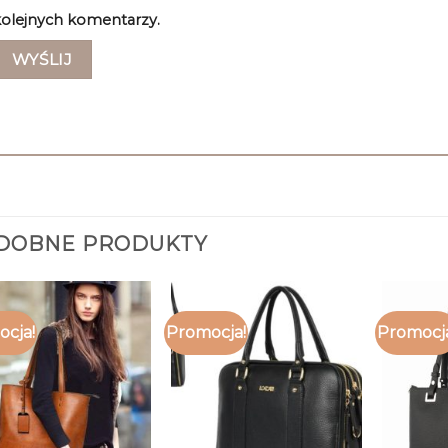
olejnych komentarzy.
DOBNE PRODUKTY
cja!
Promocja!
Promocj