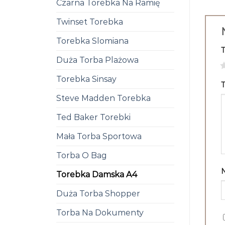
Czarna Torebka Na Ramię
Twinset Torebka
Torebka Slomiana
Duża Torba Plażowa
1
Torebka Sinsay
T
Steve Madden Torebka
Ted Baker Torebki
Mała Torba Sportowa
Torba O Bag
Torebka Damska A4
Duża Torba Shopper
Torba Na Dokumenty