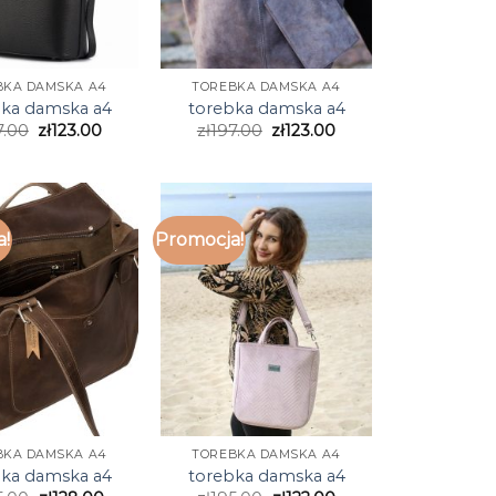
BKA DAMSKA A4
TOREBKA DAMSKA A4
bka damska a4
torebka damska a4
7.00
zł
123.00
zł
197.00
zł
123.00
a!
Promocja!
BKA DAMSKA A4
TOREBKA DAMSKA A4
bka damska a4
torebka damska a4