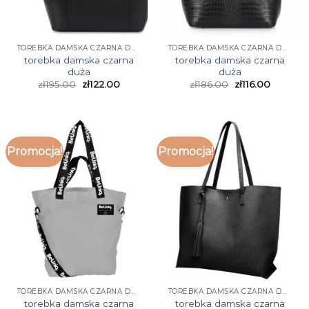
TOREBKA DAMSKA CZARNA DUŻA
TOREBKA DAMSKA CZARNA DUŻA
torebka damska czarna
torebka damska czarna
duża
duża
zł
195.00
zł
122.00
zł
186.00
zł
116.00
Promocja!
Promocja!
TOREBKA DAMSKA CZARNA DUŻA
TOREBKA DAMSKA CZARNA DUŻA
torebka damska czarna
torebka damska czarna