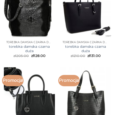
TOREBKA DAMSKA CZARNA DUŻA
TOREBKA DAMSKA CZARNA DUŻA
torebka damska czarna
torebka damska czarna
duża
duża
zł
205.00
zł
128.00
zł
210.00
zł
131.00
Promocja!
Promocja!