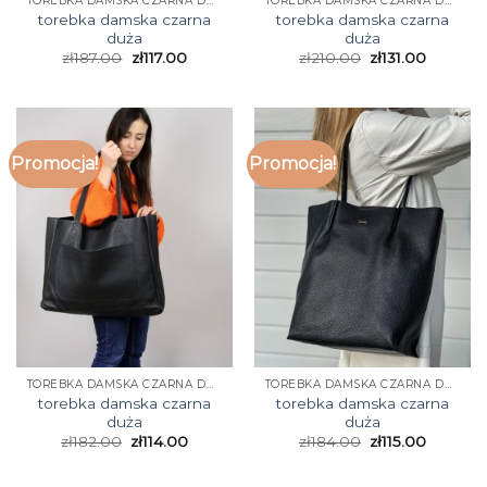
TOREBKA DAMSKA CZARNA DUŻA
TOREBKA DAMSKA CZARNA DUŻA
torebka damska czarna
torebka damska czarna
duża
duża
zł
187.00
zł
117.00
zł
210.00
zł
131.00
Promocja!
Promocja!
TOREBKA DAMSKA CZARNA DUŻA
TOREBKA DAMSKA CZARNA DUŻA
torebka damska czarna
torebka damska czarna
duża
duża
zł
182.00
zł
114.00
zł
184.00
zł
115.00