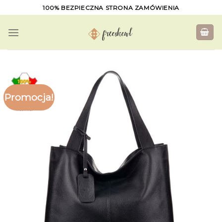
Skip
100% BEZPIECZNA STRONA ZAMÓWIENIA
to
content
Promocja!