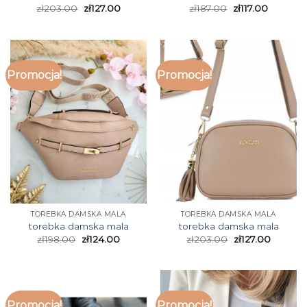
zł
203.00
zł
127.00
zł
187.00
zł
117.00
Promocja!
Promocja!
TOREBKA DAMSKA MALA
TOREBKA DAMSKA MALA
torebka damska mala
torebka damska mala
zł
198.00
zł
124.00
zł
203.00
zł
127.00
Promocja!
Promocja!