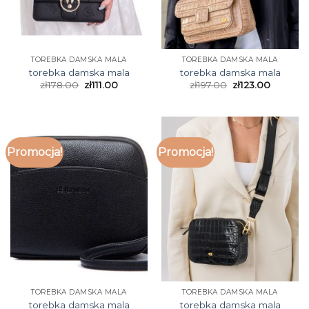
TOREBKA DAMSKA MALA
TOREBKA DAMSKA MALA
torebka damska mala
torebka damska mala
zł
178.00
zł
111.00
zł
197.00
zł
123.00
Promocja!
Promocja!
TOREBKA DAMSKA MALA
TOREBKA DAMSKA MALA
torebka damska mala
torebka damska mala