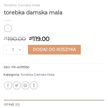
Torebka Damska Mala
torebka damska mala
190.00
119.00
zł
zł
ilość torebka damska mala
DODAJ DO KOSZYKA
SKU:
FR-40111550
Kategoria:
Torebka Damska Mala
OPINIE (0)