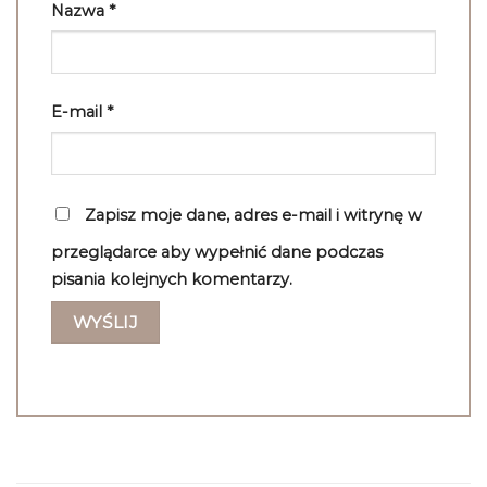
Nazwa
*
E-mail
*
Zapisz moje dane, adres e-mail i witrynę w
przeglądarce aby wypełnić dane podczas
pisania kolejnych komentarzy.