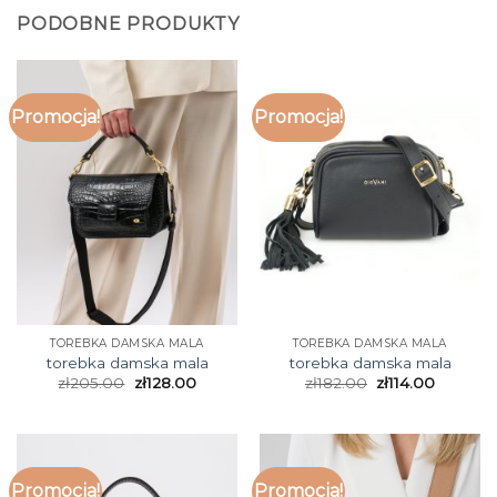
PODOBNE PRODUKTY
Promocja!
Promocja!
TOREBKA DAMSKA MALA
TOREBKA DAMSKA MALA
torebka damska mala
torebka damska mala
zł
205.00
zł
128.00
zł
182.00
zł
114.00
Promocja!
Promocja!