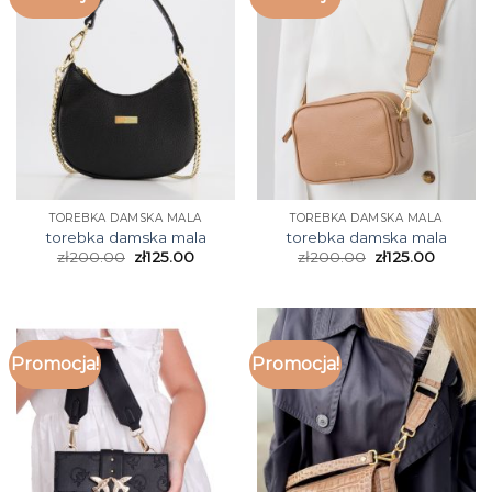
TOREBKA DAMSKA MALA
TOREBKA DAMSKA MALA
torebka damska mala
torebka damska mala
zł
200.00
zł
125.00
zł
200.00
zł
125.00
Promocja!
Promocja!