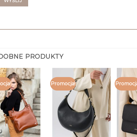
DOBNE PRODUKTY
cja!
Promocja!
Promocj