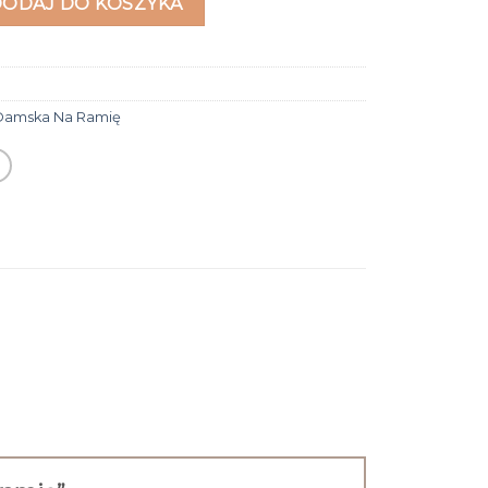
DODAJ DO KOSZYKA
Damska Na Ramię