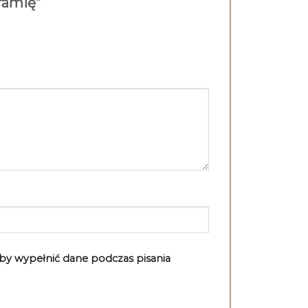
 ramię”
aby wypełnić dane podczas pisania