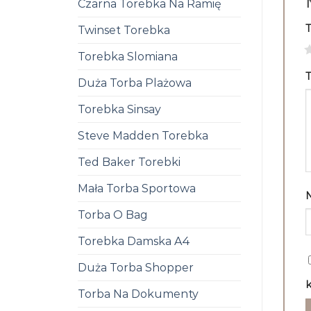
Czarna Torebka Na Ramię
Twinset Torebka
1
Torebka Slomiana
T
Duża Torba Plażowa
Torebka Sinsay
Steve Madden Torebka
Ted Baker Torebki
Mała Torba Sportowa
Torba O Bag
Torebka Damska A4
Duża Torba Shopper
k
Torba Na Dokumenty