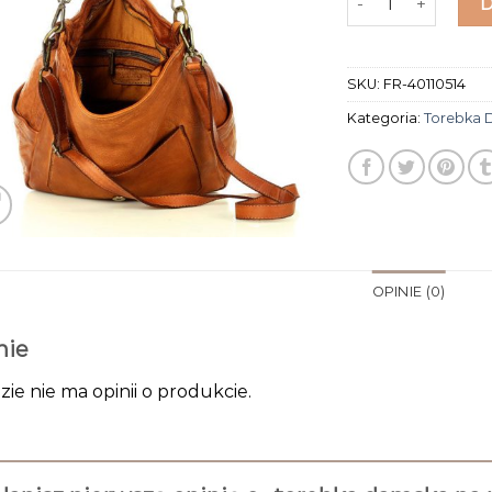
SKU:
FR-40110514
Kategoria:
Torebka 
OPINIE (0)
nie
zie nie ma opinii o produkcie.