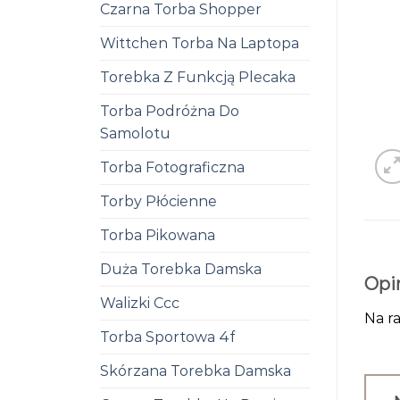
Czarna Torba Shopper
Wittchen Torba Na Laptopa
Torebka Z Funkcją Plecaka
Torba Podróżna Do
Samolotu
Torba Fotograficzna
Torby Płócienne
Torba Pikowana
Duża Torebka Damska
Opi
Walizki Ccc
Na ra
Torba Sportowa 4f
Skórzana Torebka Damska