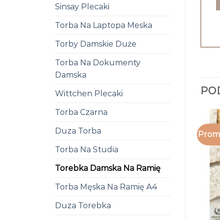
Sinsay Plecaki
Torba Na Laptopa Meska
Torby Damskie Duże
Torba Na Dokumenty
Damska
PO
Wittchen Plecaki
Torba Czarna
Duza Torba
Promo
Torba Na Studia
Torebka Damska Na Ramię
Torba Męska Na Ramię A4
Duza Torebka