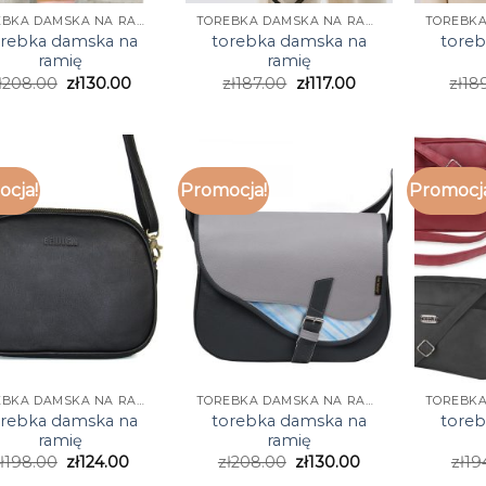
TOREBKA DAMSKA NA RAMIĘ
TOREBKA DAMSKA NA RAMIĘ
orebka damska na
torebka damska na
tore
ramię
ramię
ł
208.00
zł
130.00
zł
187.00
zł
117.00
zł
18
cja!
Promocja!
Promocj
TOREBKA DAMSKA NA RAMIĘ
TOREBKA DAMSKA NA RAMIĘ
orebka damska na
torebka damska na
tore
ramię
ramię
ł
198.00
zł
124.00
zł
208.00
zł
130.00
zł
19