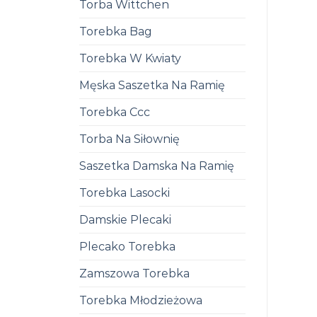
Torba Wittchen
Torebka Bag
Torebka W Kwiaty
Męska Saszetka Na Ramię
Torebka Ccc
Torba Na Siłownię
Saszetka Damska Na Ramię
Torebka Lasocki
Damskie Plecaki
Plecako Torebka
Zamszowa Torebka
Torebka Młodzieżowa