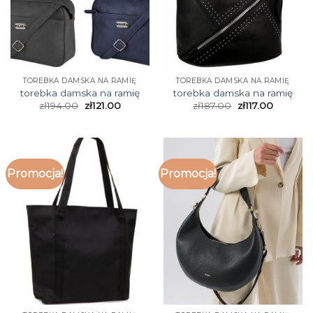
TOREBKA DAMSKA NA RAMIĘ
TOREBKA DAMSKA NA RAMIĘ
torebka damska na ramię
torebka damska na ramię
zł
194.00
zł
121.00
zł
187.00
zł
117.00
Promocja!
Promocja!