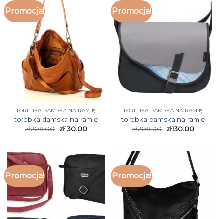
Promocja!
Promocja!
TOREBKA DAMSKA NA RAMIĘ
TOREBKA DAMSKA NA RAMIĘ
torebka damska na ramię
torebka damska na ramię
zł
208.00
zł
130.00
zł
208.00
zł
130.00
Promocja!
Promocja!