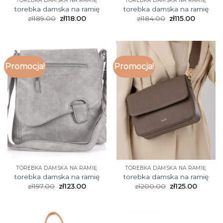
TOREBKA DAMSKA NA RAMIĘ
TOREBKA DAMSKA NA RAMIĘ
torebka damska na ramię
torebka damska na ramię
zł
189.00
zł
118.00
zł
184.00
zł
115.00
Promocja!
Promocja!
TOREBKA DAMSKA NA RAMIĘ
TOREBKA DAMSKA NA RAMIĘ
torebka damska na ramię
torebka damska na ramię
zł
197.00
zł
123.00
zł
200.00
zł
125.00