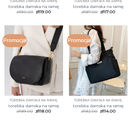
TOREBKA DAMSKA NA RAMIĘ
TOREBKA DAMSKA NA RAMIĘ
torebka damska na ramię
torebka damska na ramię
zł
190.00
zł
119.00
zł
187.00
zł
117.00
Promocja!
Promocja!
TOREBKA DAMSKA NA RAMIĘ
TOREBKA DAMSKA NA RAMIĘ
torebka damska na ramię
torebka damska na ramię
zł
189.00
zł
118.00
zł
182.00
zł
114.00