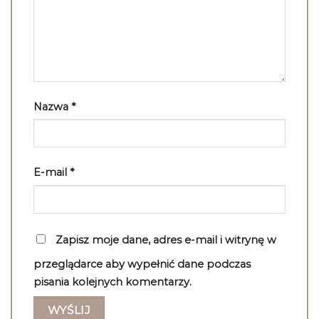
Nazwa
*
E-mail
*
Zapisz moje dane, adres e-mail i witrynę w
przeglądarce aby wypełnić dane podczas
pisania kolejnych komentarzy.