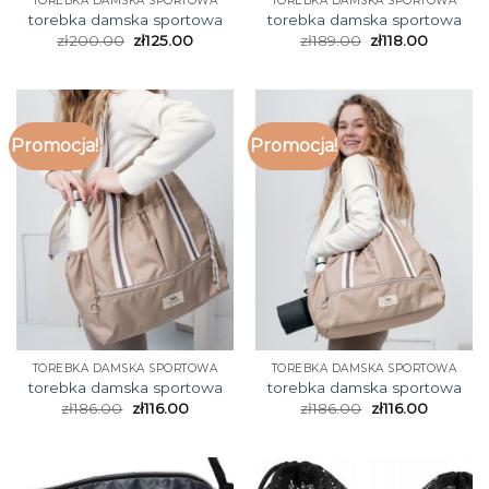
TOREBKA DAMSKA SPORTOWA
TOREBKA DAMSKA SPORTOWA
torebka damska sportowa
torebka damska sportowa
zł
200.00
zł
125.00
zł
189.00
zł
118.00
Promocja!
Promocja!
TOREBKA DAMSKA SPORTOWA
TOREBKA DAMSKA SPORTOWA
torebka damska sportowa
torebka damska sportowa
zł
186.00
zł
116.00
zł
186.00
zł
116.00