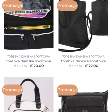
Promocja!
Promocja!
TOREBKA DAMSKA SPORTOWA
TOREBKA DAMSKA SPORTOWA
torebka damska sportowa
torebka damska sportowa
zł
192.00
zł
120.00
zł
195.00
zł
122.00
Promocja!
Promocja!