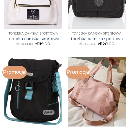
TOREBKA DAMSKA SPORTOWA
TOREBKA DAMSKA SPORTOWA
torebka damska sportowa
torebka damska sportowa
zł
190.00
zł
119.00
zł
192.00
zł
120.00
Promocja!
Promocja!