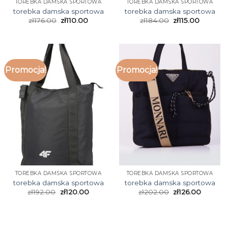
TOREBKA DAMSKA SPORTOWA
TOREBKA DAMSKA SPORTOWA
torebka damska sportowa
torebka damska sportowa
zł
176.00
zł
110.00
zł
184.00
zł
115.00
Promocja!
Promocja!
TOREBKA DAMSKA SPORTOWA
TOREBKA DAMSKA SPORTOWA
torebka damska sportowa
torebka damska sportowa
zł
192.00
zł
120.00
zł
202.00
zł
126.00