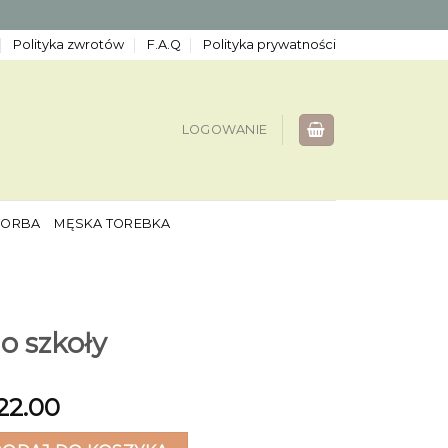
Polityka zwrotów
F.A.Q
Polityka prywatności
LOGOWANIE
TORBA
MĘSKA TOREBKA
o szkoły
22.00
zkoły