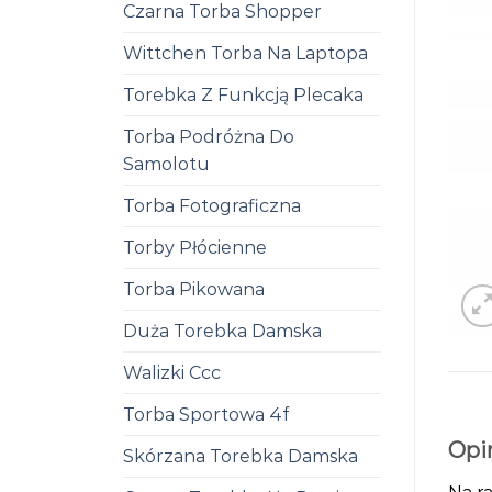
Czarna Torba Shopper
Wittchen Torba Na Laptopa
Torebka Z Funkcją Plecaka
Torba Podróżna Do
Samolotu
Torba Fotograficzna
Torby Płócienne
Torba Pikowana
Duża Torebka Damska
Walizki Ccc
Torba Sportowa 4f
Opi
Skórzana Torebka Damska