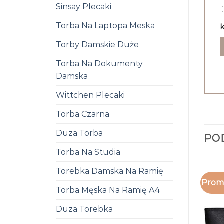
Sinsay Plecaki
Torba Na Laptopa Meska
k
Torby Damskie Duże
Torba Na Dokumenty
Damska
Wittchen Plecaki
Torba Czarna
Duza Torba
PO
Torba Na Studia
Torebka Damska Na Ramię
Promo
Torba Męska Na Ramię A4
Duza Torebka