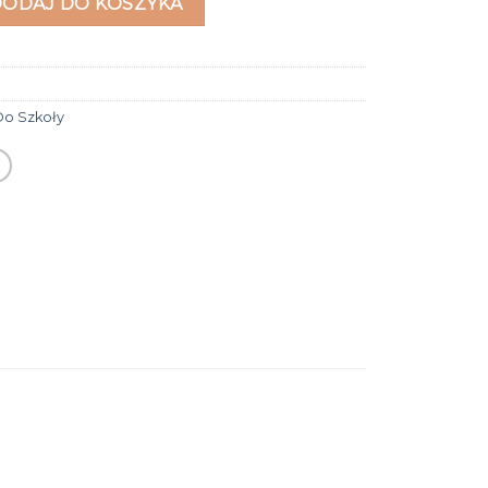
DODAJ DO KOSZYKA
Do Szkoły