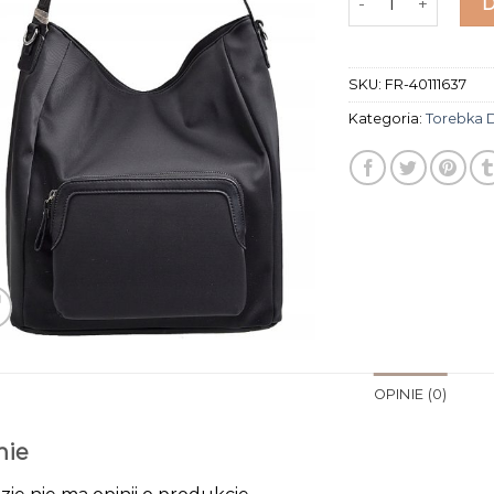
SKU:
FR-40111637
Kategoria:
Torebka 
OPINIE (0)
nie