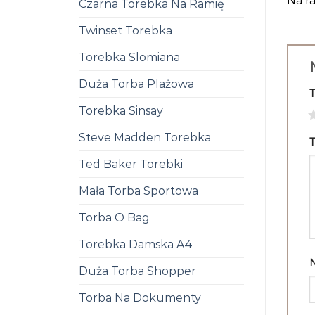
Na ra
Czarna Torebka Na Ramię
Twinset Torebka
Torebka Slomiana
Duża Torba Plażowa
Torebka Sinsay
1
Steve Madden Torebka
T
Ted Baker Torebki
Mała Torba Sportowa
Torba O Bag
Torebka Damska A4
Duża Torba Shopper
Torba Na Dokumenty