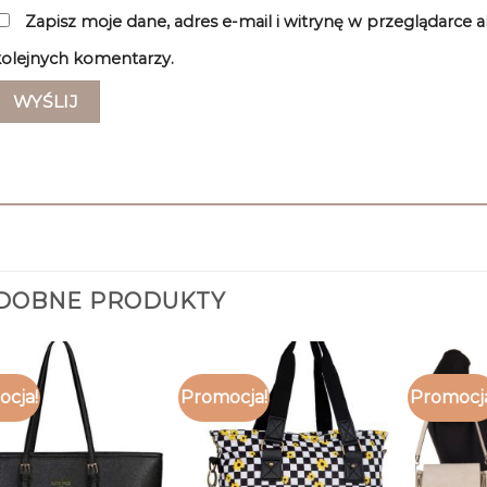
Zapisz moje dane, adres e-mail i witrynę w przeglądarce 
olejnych komentarzy.
DOBNE PRODUKTY
cja!
Promocja!
Promocj