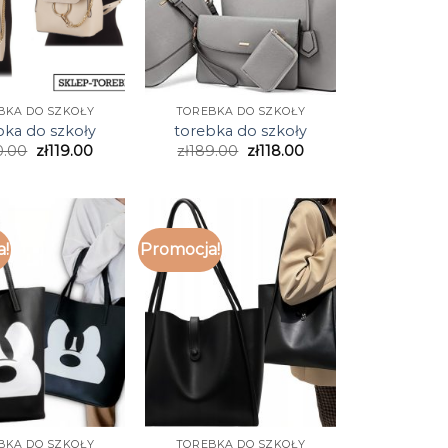
BKA DO SZKOŁY
TOREBKA DO SZKOŁY
bka do szkoły
torebka do szkoły
0.00
zł
119.00
zł
189.00
zł
118.00
a!
Promocja!
BKA DO SZKOŁY
TOREBKA DO SZKOŁY