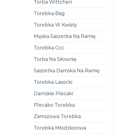
Torba Wittchen
Torebka Bag
Torebka W Kwiaty
Męska Saszetka Na Ramię
Torebka Ccc
Torba Na Siłownię
Saszetka Damska Na Ramię
Torebka Lasocki
Damskie Plecaki
Plecako Torebka
Zamszowa Torebka
Torebka Młodzieżowa